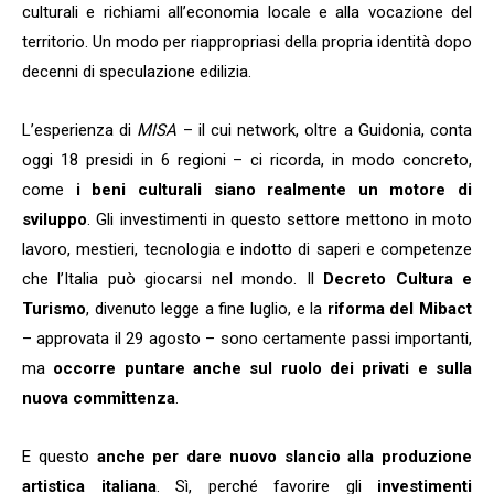
culturali e richiami all’economia locale e alla vocazione del
territorio. Un modo per riappropriasi della propria identità dopo
decenni di speculazione edilizia.
L’esperienza di
MISA
– il cui network, oltre a Guidonia, conta
oggi 18 presidi in 6 regioni – ci ricorda, in modo concreto,
come
i beni culturali siano realmente un motore di
sviluppo
. Gli investimenti in questo settore mettono in moto
lavoro, mestieri, tecnologia e indotto di saperi e competenze
che l’Italia può giocarsi nel mondo. Il
Decreto Cultura e
Turismo
, divenuto legge a fine luglio, e la
riforma del Mibact
– approvata il 29 agosto – sono certamente passi importanti,
ma
occorre puntare anche sul ruolo dei privati e sulla
nuova committenza
.
E questo
anche per dare nuovo slancio alla produzione
artistica italiana
. Sì, perché favorire gli
investimenti