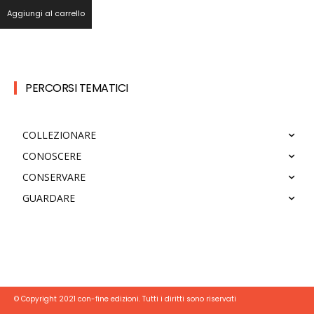
Aggiungi al carrello
PERCORSI TEMATICI
COLLEZIONARE
CONOSCERE
CONSERVARE
GUARDARE
© Copyright 2021 con-fine edizioni. Tutti i diritti sono riservati