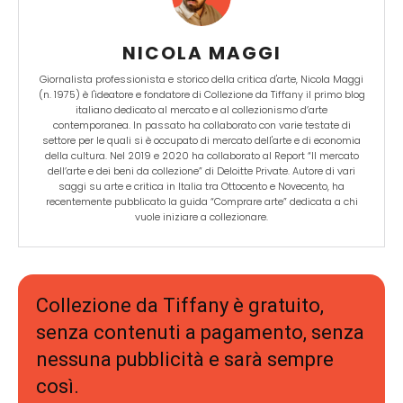
NICOLA MAGGI
Giornalista professionista e storico della critica d'arte, Nicola Maggi
(n. 1975) è l'ideatore e fondatore di Collezione da Tiffany il primo blog
italiano dedicato al mercato e al collezionismo d’arte
contemporanea. In passato ha collaborato con varie testate di
settore per le quali si è occupato di mercato dell'arte e di economia
della cultura. Nel 2019 e 2020 ha collaborato al Report “Il mercato
dell’arte e dei beni da collezione” di Deloitte Private. Autore di vari
saggi su arte e critica in Italia tra Ottocento e Novecento, ha
recentemente pubblicato la guida “Comprare arte” dedicata a chi
vuole iniziare a collezionare.
Collezione da Tiffany è gratuito,
senza contenuti a pagamento, senza
nessuna pubblicità e sarà sempre
così.