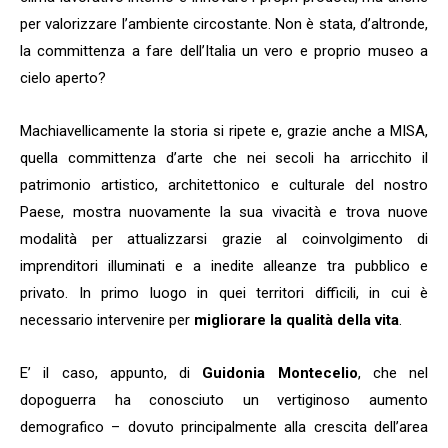
per valorizzare l’ambiente circostante. Non è stata, d’altronde,
la committenza a fare dell’Italia un vero e proprio museo a
cielo aperto?
Machiavellicamente la storia si ripete e, grazie anche a MISA,
quella committenza d’arte che nei secoli ha arricchito il
patrimonio artistico, architettonico e culturale del nostro
Paese, mostra nuovamente la sua vivacità e trova nuove
modalità per attualizzarsi grazie al coinvolgimento di
imprenditori illuminati e a inedite alleanze tra pubblico e
privato. In primo luogo in quei territori difficili, in cui è
necessario intervenire per
migliorare la qualità della vita
.
E’ il caso, appunto, di
Guidonia Montecelio
, che nel
dopoguerra ha conosciuto un vertiginoso aumento
demografico – dovuto principalmente alla crescita dell’area