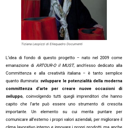
Tiziana Leopizzi di
Ellequadro Documenti
L’idea di fondo di questo progetto – nato nel 2009 come
emanazione di
ARTOUR-O il MUST
, anch’esso dedicato alla
Committenza e alla creatività italiana – è tanto semplice
quanto illuminata:
sviluppare le potenzialità della moderna
committenza d’arte per creare nuove occasioni di
sviluppo
, coinvolgendo tutti quegli imprenditori che hanno
capito che l’arte può essere uno strumento di crescita
importante. Un elemento su cui merita puntare per
comunicare all’esterno i propri valori aziendali, per migliorare il
clima lavorativo interno e innovare i propri prodotti, ma anche