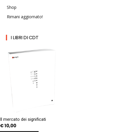
Shop
Rimani aggiornato!
I LIBRI DI CDT
Il mercato dei significati
€
10,00