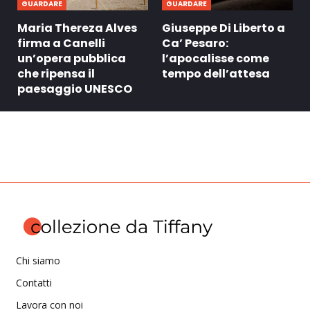
GUARDARE
GUARDARE
Maria Thereza Alves
Giuseppe Di Liberto a
firma a Canelli
Ca’ Pesaro:
un’opera pubblica
l’apocalisse come
che ripensa il
tempo dell’attesa
paesaggio UNESCO
Chi siamo
Contatti
Lavora con noi