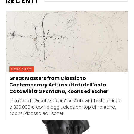
RECENTI
Case d'Aste
Great Masters from Classic to
Contemporary Art: i risultati dell’asta
Catawiki tra Fontana, Koons ed Escher
I risultati di "Great Masters" su Catawiki: l'asta chiude
a 300.000 € con le aggiudicazioni top di Fontana,
Koons, Picasso ed Escher.