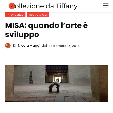
In Evidenza
Mostre & Co.
MISA: quando l’arte è
sviluppo
Di
Nicola Maggi
del
Settembre 16, 2014