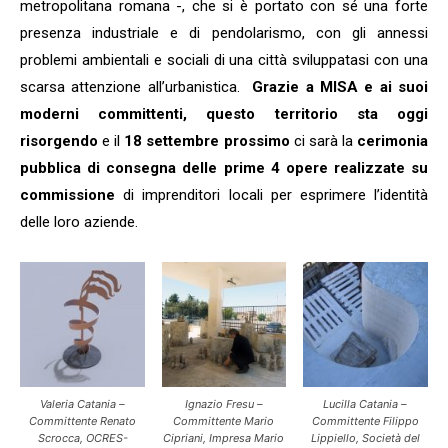
metropolitana romana -, che si è portato con sé una forte
presenza industriale e di pendolarismo, con gli annessi
problemi ambientali e sociali di una città sviluppatasi con una
scarsa attenzione all’urbanistica.
Grazie a MISA e ai suoi
moderni committenti, questo territorio sta oggi
risorgendo
e il
18 settembre prossimo
ci sarà la
cerimonia
pubblica di consegna delle prime 4 opere realizzate su
commissione
di imprenditori locali per esprimere l’identità
delle loro aziende.
Valeria Catania –
Ignazio Fresu –
Lucilla Catania –
Committente Renato
Committente Mario
Committente Filippo
Scrocca, OCRES-
Cipriani, Impresa Mario
Lippiello, Società del