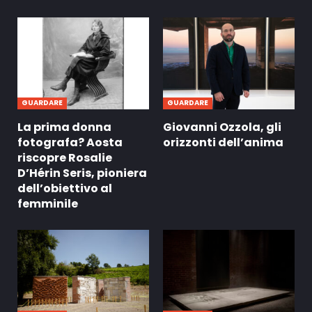
GUARDARE
GUARDARE
La prima donna
Giovanni Ozzola, gli
fotografa? Aosta
orizzonti dell’anima
riscopre Rosalie
D’Hérin Seris, pioniera
dell’obiettivo al
femminile