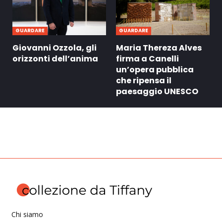
GUARDARE
GUARDARE
Giovanni Ozzola, gli
Maria Thereza Alves
orizzonti dell’anima
firma a Canelli
un’opera pubblica
che ripensa il
paesaggio UNESCO
Chi siamo