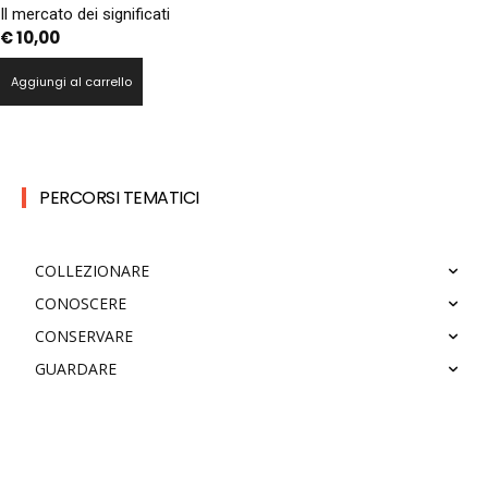
Il mercato dei significati
€
10,00
Aggiungi al carrello
PERCORSI TEMATICI
COLLEZIONARE
CONOSCERE
CONSERVARE
GUARDARE