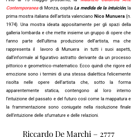
Contemporanea
di Monza, ospita
La medida de la intuición
, la
prima mostra italiana dell’artista valenciano
Nico Munuera
(n.
1974). Una mostra ideata appositamente per gli spazi della
galleria lombarda e che mette insieme un gruppo di opere che
fanno parte dell’ultima produzione dell’artista, ma che
rappresenta il lavoro di Munuera in tutti i suoi aspetti,
dall’informale al figurativo astratto derivante da un processo
pittorico e geometrico-matematico. Ecco quindi che rigore ed
emozione sono i termini di una stessa dialettica felicemente
risolta nelle opere dell’artista che, sotto la forma
apparentemente statica, contengono al loro interno
l’intuizione del passato e del futuro così come la mappatura e
la frammentazione sono coniugate nella risoluzione finale
dell’intuizione delle sfumature e delle relazioni.
Riccardo De Marchi – 2777