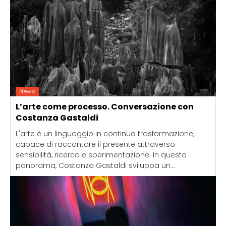
News
L’arte come processo. Conversazione con
Costanza Gastaldi
L'arte è un linguaggio in continua trasformazione,
capace di raccontare il presente attraverso
sensibilità, ricerca e sperimentazione. In questo
panorama, Costanza Gastaldi sviluppa un...