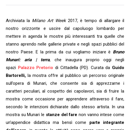
Archiviata la
Milano Art Week
2017, è tempo di allargare il
nostro orizzonte e uscire dal capoluogo lombardo per
mettere in agenda le mostre più interessanti tra quelle che
stanno aprendo nelle gallerie private e negli spazi pubblici del
nostro Paese. E la prima da cui vogliamo iniziare è
Bruno
Munari: aria | terra
, che inaugura proprio oggi negli
spazi
Palazzo Pretorio
di Cittadella (PD). Curata da
Guido
Bartorelli,
la mostra offre al pubblico un percorso originale
sull’opera di Munari, che consente sia di apprezzarne i
caratteri peculiari, al cospetto dei capolavori, sia di fruire la
mostra come occasione per apprendere attraverso il fare,
secondo le intenzioni dichiarate dallo stesso artista. In una
mostra su Munari le
stanze del fare
non vanno intese come
un’appendice didattica ma bensì come
parte integrante