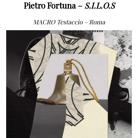
Pietro Fortuna –
S.I.L.O.S
MACRO Testaccio – Roma