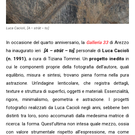
Luca Cacioli, [A – stràt – to]
In occasione del quarto anniversario, la
Galleria 33
di Arezzo
ha inaugurato ieri
[A – stràt – to]
, personale di
Luca Cacioli
(n. 1991)
, a cura di Tiziana Tommei. Un
progetto inedito
in
cui le componenti proprie della fotografia dell’autore, quali
equilibrio, misura e sintesi, trovano piena forma nella pura
astrazione. Un’indagine lenticolare, che registra dettagli,
texture e struttura di superfici, oggetti e materiali. Essenzialità,
rigore, minimalismo, geometria e astrazione. I progetti
fotografici realizzati da Luca Cacioli negli anni, sebbene ben
distinti tra loro, sono accomunati dalla medesima matrice di
ricerca: la forma. Quest’ultima non intesa quale mezzo, ossia
con valore strumentale rispetto all’espressione, ma come