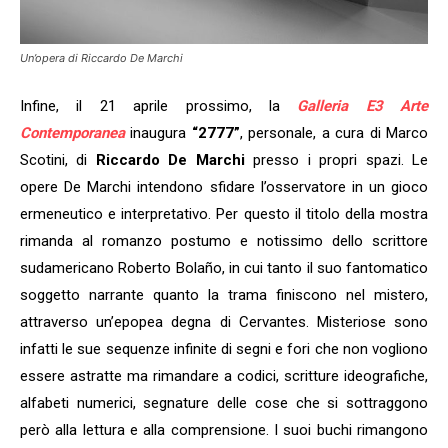
Un’opera di Riccardo De Marchi
Infine, il 21 aprile prossimo, la
Galleria E3 Arte
Contemporanea
inaugura
“2777”
, personale, a cura di Marco
Scotini, di
Riccardo De Marchi
presso i propri spazi. Le
opere De Marchi intendono sfidare l’osservatore in un gioco
ermeneutico e interpretativo. Per questo il titolo della mostra
rimanda al romanzo postumo e notissimo dello scrittore
sudamericano Roberto Bolaño, in cui tanto il suo fantomatico
soggetto narrante quanto la trama finiscono nel mistero,
attraverso un’epopea degna di Cervantes. Misteriose sono
infatti le sue sequenze infinite di segni e fori che non vogliono
essere astratte ma rimandare a codici, scritture ideografiche,
alfabeti numerici, segnature delle cose che si sottraggono
però alla lettura e alla comprensione. I suoi buchi rimangono