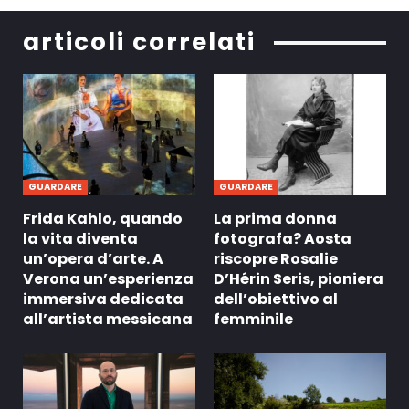
articoli correlati
GUARDARE
GUARDARE
Frida Kahlo, quando
La prima donna
la vita diventa
fotografa? Aosta
un’opera d’arte. A
riscopre Rosalie
Verona un’esperienza
D’Hérin Seris, pioniera
immersiva dedicata
dell’obiettivo al
all’artista messicana
femminile