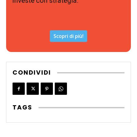
investe con strategia.
Scopri di più!
CONDIVIDI
TAGS