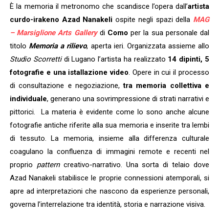
È la memoria il metronomo che scandisce l’opera dall’
artista
curdo-irakeno Azad Nanakeli
ospite negli spazi della
MAG
– Marsiglione Arts Gallery
di
Como
per la sua personale dal
titolo
Memoria a rilievo
, aperta ieri. Organizzata assieme allo
Studio Scorretti
di Lugano l’artista ha realizzato
14 dipinti, 5
fotografie e una istallazione video
. Opere in cui il processo
di consultazione e negoziazione,
tra memoria collettiva e
individuale
, generano una sovrimpressione di strati narrativi e
pittorici. La materia è evidente come lo sono anche alcune
fotografie antiche riferite alla sua memoria e inserite tra lembi
di tessuto. La memoria, insieme alla differenza culturale
coagulano la confluenza di immagini remote e recenti nel
proprio
pattern
creativo-narrativo. Una sorta di telaio dove
Azad Nanakeli stabilisce le proprie connessioni atemporali, si
apre ad interpretazioni che nascono da esperienze personali,
governa l’interrelazione tra identità, storia e narrazione visiva.