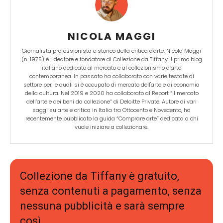
NICOLA MAGGI
Giornalista professionista e storico della critica d'arte, Nicola Maggi
(n. 1975) è l'ideatore e fondatore di Collezione da Tiffany il primo blog
italiano dedicato al mercato e al collezionismo d’arte
contemporanea. In passato ha collaborato con varie testate di
settore per le quali si è occupato di mercato dell'arte e di economia
della cultura. Nel 2019 e 2020 ha collaborato al Report “Il mercato
dell’arte e dei beni da collezione” di Deloitte Private. Autore di vari
saggi su arte e critica in Italia tra Ottocento e Novecento, ha
recentemente pubblicato la guida “Comprare arte” dedicata a chi
vuole iniziare a collezionare.
Collezione da Tiffany è gratuito,
senza contenuti a pagamento, senza
nessuna pubblicità e sarà sempre
così.