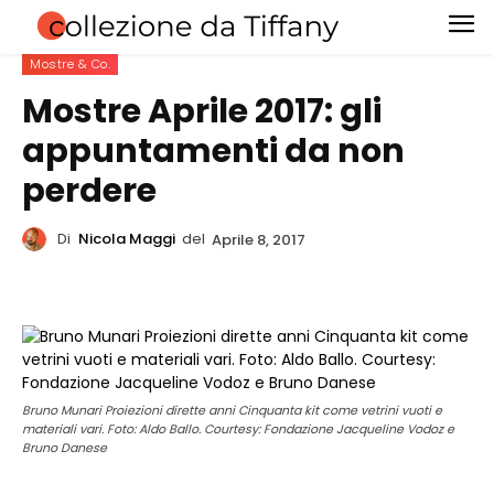
Mostre & Co.
Mostre Aprile 2017: gli
appuntamenti da non
perdere
Di
Nicola Maggi
del
Aprile 8, 2017
Bruno Munari Proiezioni dirette anni Cinquanta kit come vetrini vuoti e
materiali vari. Foto: Aldo Ballo. Courtesy: Fondazione Jacqueline Vodoz e
Bruno Danese