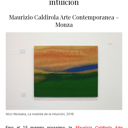
intuición
Maurizio Caldirola Arte Contemporanea –
Monza
Nico Munuera, La medida de la intuición, 2016
Fino al 15 maggio prossimo, la
Maurizio Caldirola Arte