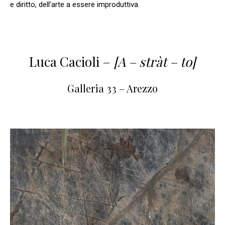
e diritto, dell’arte a essere improduttiva.
Luca Cacioli –
[A – stràt – to]
Galleria 33 – Arezzo