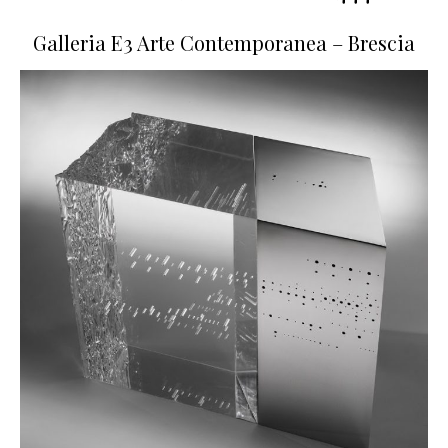
Galleria E3 Arte Contemporanea – Brescia