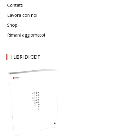
Contatti
Lavora con noi
Shop
Rimani aggiornato!
I LIBRI DI CDT