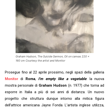
Graham Hudson, The Suicide Sermon, Oil on canvas 220 x
160 cm Courtesy the artist and Monitor
Prosegue fino al 22 aprile prossimo, negli spazi della galleria
Monitor
di
Roma
,
I’m empty like a vegetable
: la nuova
mostra personale di
Graham Hudson
(n. 1977) che torna ad
esporre in Italia a più di sei anni di distanza. Un nuovo
progetto che struttura dunque intorno alla mitica figura
dell’attrice americana Jayne Fonda. L’artista inglese utilizza,