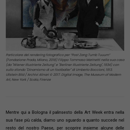
Particolare del rendering fotografico per “Post Zang Tumb Tuuum”
(Fondazione Prada, Milano, 2018) Filippo Tommaso Marinetti nella sua casa
(da "Wiener Illustrierte Zeitung" e "Berliner Illustrierte Zeitung", 1934) con
sullo sfondo "Dinamismo di un footballer" di Umberto Boccioni, 1913.
Ullstein Bild / Archivi Alinari © 2017. Digital Image, The Museum of Modern
Art, New York / Scala, Firenze
Mentre qui a Bologna il palinsesto della Art Week entra nella
sua fase più calda, diamo uno sguardo a quanto succede nel
resto del nostro Paese, per scoprire insieme alcune delle