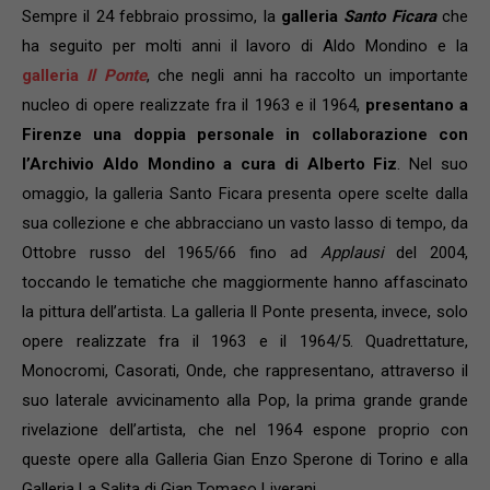
Sempre il 24 febbraio prossimo, la
galleria
Santo Ficara
che
ha seguito per molti anni il lavoro di Aldo Mondino e la
galleria
Il Ponte
, che negli anni ha raccolto un importante
nucleo di opere realizzate fra il 1963 e il 1964,
presentano a
Firenze una doppia personale in collaborazione con
l’Archivio Aldo Mondino a cura di Alberto Fiz
. Nel suo
omaggio, la galleria Santo Ficara presenta opere scelte dalla
sua collezione e che abbracciano un vasto lasso di tempo, da
Ottobre russo del 1965/66 fino ad
Applausi
del 2004,
toccando le tematiche che maggiormente hanno affascinato
la pittura dell’artista. La galleria Il Ponte presenta, invece, solo
opere realizzate fra il 1963 e il 1964/5. Quadrettature,
Monocromi, Casorati, Onde, che rappresentano, attraverso il
suo laterale avvicinamento alla Pop, la prima grande grande
rivelazione dell’artista, che nel 1964 espone proprio con
queste opere alla Galleria Gian Enzo Sperone di Torino e alla
Galleria La Salita di Gian Tomaso Liverani.