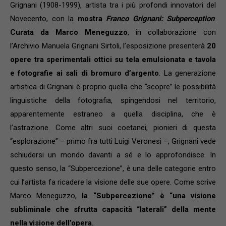
Grignani (1908-1999), artista tra i più profondi innovatori del
Novecento, con la
mostra
Franco Grignani: Subperception
.
Curata da Marco Meneguzzo
, in collaborazione con
l’Archivio Manuela Grignani Sirtoli, l’esposizione presenterà
20
opere tra sperimentali ottici su tela emulsionata e tavola
e fotografie ai sali di bromuro d’argento
. La generazione
artistica di Grignani è proprio quella che “scopre” le possibilità
linguistiche della fotografia, spingendosi nel territorio,
apparentemente estraneo a quella disciplina, che è
l’astrazione. Come altri suoi coetanei, pionieri di questa
“esplorazione” – primo fra tutti Luigi Veronesi –, Grignani vede
schiudersi un mondo davanti a sé e lo approfondisce. In
questo senso, la “Subpercezione”, è una delle categorie entro
cui l’artista fa ricadere la visione delle sue opere. Come scrive
Marco Meneguzzo,
la “Subpercezione” è “una visione
subliminale che sfrutta capacità “laterali” della mente
nella visione dell’opera.