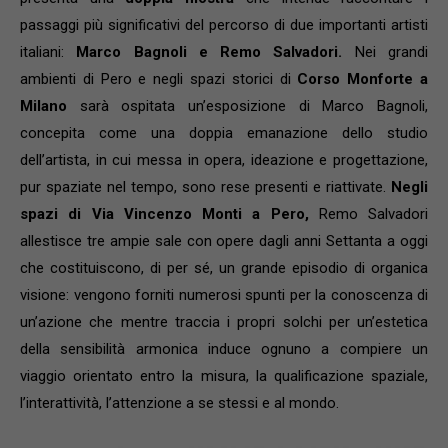
passaggi più significativi del percorso di due importanti artisti
italiani:
Marco Bagnoli e Remo Salvadori.
Nei grandi
ambienti di Pero e negli spazi storici di
Corso Monforte a
Milano
sarà ospitata un’esposizione di Marco Bagnoli,
concepita come una doppia emanazione dello studio
dell’artista, in cui messa in opera, ideazione e progettazione,
pur spaziate nel tempo, sono rese presenti e riattivate.
Negli
spazi di Via Vincenzo Monti a Pero,
Remo Salvadori
allestisce tre ampie sale con opere dagli anni Settanta a oggi
che costituiscono, di per sé, un grande episodio di organica
visione: vengono forniti numerosi spunti per la conoscenza di
un’azione che mentre traccia i propri solchi per un’estetica
della sensibilità armonica induce ognuno a compiere un
viaggio orientato entro la misura, la qualificazione spaziale,
l’interattività, l’attenzione a se stessi e al mondo.