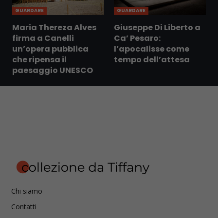
GUARDARE
GUARDARE
Maria Thereza Alves
Giuseppe Di Liberto a
firma a Canelli
Ca’ Pesaro:
un’opera pubblica
l’apocalisse come
che ripensa il
tempo dell’attesa
paesaggio UNESCO
Chi siamo
Contatti