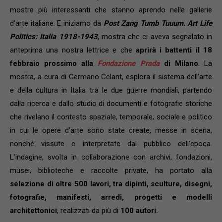
mostre più interessanti che stanno aprendo nelle gallerie
d’arte italiane. E iniziamo da
Post Zang Tumb Tuuum.
Art Life
Politics: Italia 1918-1943
, mostra che ci aveva segnalato in
anteprima una nostra lettrice e che
aprirà i battenti il 18
febbraio prossimo alla
Fondazione Prada
di Milano
. La
mostra, a cura di Germano Celant, esplora il sistema dell’arte
e della cultura in Italia tra le due guerre mondiali, partendo
dalla ricerca e dallo studio di documenti e fotografie storiche
che rivelano il contesto spaziale, temporale, sociale e politico
in cui le opere d’arte sono state create, messe in scena,
nonché vissute e interpretate dal pubblico dell’epoca.
L’indagine, svolta in collaborazione con archivi, fondazioni,
musei, biblioteche e raccolte private, ha portato alla
selezione di oltre 500 lavori, tra dipinti, sculture, disegni,
fotografie, manifesti, arredi, progetti e modelli
architettonici
, realizzati da più di
100 autori.