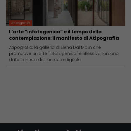
Atipografia
L’arte “infotogenica” e il tempo della
contemplazione: il manifesto di Atipografia
Atipografia: la galleria di Elena Dal Molin che
promuove un'arte "infotogenica" e riflessiva, lontano
dalle frenesie del mercato digitale.