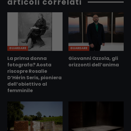
articoli correlati
GUARDARE
GUARDARE
La prima donna
Giovanni Ozzola, gli
fotografa? Aosta
orizzonti dell’anima
riscopre Rosalie
D’Hérin Seris, pioniera
dell’obiettivo al
femminile