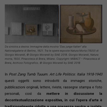
Da sinistra a destra: Immagine della mostra “Das junge Italien” alla
Nationalgalerie di Berlino, 1921. Tra le opere esposte Natura Morta (1920) di
Giorgio Morandi, © Giorgio Morandi by SIAE 2018. Giorgio Morandi, Natura
morta, 1920. Pinacoteca di Brera, Milano. Copyright: MiBACT – Pinacoteca di
Brera, Archivio Fotografico. © Giorgio Morandi by SIAE 2018
In
Post Zang Tumb Tuuum. Art Life Politics: Italia 1918-1943
questi oggetti sono introdotti da immagini storiche,
pubblicazioni originali, lettere, riviste, rassegne stampa e foto
personali, così da
mettere in discussione la
decontestualizzazione espositiva, in cui l’opera d’arte è
tradizionalmente ridotta a una presenza neutra e isolata
.