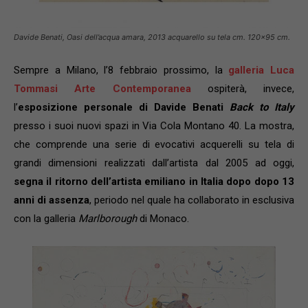
Davide Benati, Oasi dell’acqua amara, 2013 acquarello su tela cm. 120×95 cm.
Sempre a Milano, l’8 febbraio prossimo, la
galleria Luca
Tommasi Arte Contemporanea
ospiterà, invece,
l’
esposizione personale di Davide Benati
Back to Italy
presso i suoi nuovi spazi in Via Cola Montano 40. La mostra,
che comprende una serie di evocativi acquerelli su tela di
grandi dimensioni realizzati dall’artista dal 2005 ad oggi,
segna il ritorno dell’artista emiliano in Italia dopo dopo 13
anni di assenza
, periodo nel quale ha collaborato in esclusiva
con la galleria
Marlborough
di Monaco.