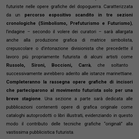
futuriste nelle opere grafiche del dopoguerra. Caratterizzata
da un
percorso espositivo scandito in tre sezioni
cronologiche (Simbolismo, Prefuturismo e Futurismo)
,
l’indagine – secondo il volere dei curatori – sarà allargata
anche alla produzione grafica di matrice simbolista,
crepuscolare o d’intonazione divisionista che precedette il
lavoro più propriamente futurista di alcuni artisti come
Russolo, Sironi, Boccioni, Carrà
, che soltanto
successivamente avrebbero aderito alle istanze marinettiane.
Completeranno la rassegna opere grafiche di incisori
che parteciparono al movimento futurista solo per una
breve stagione
. Una sezione a parte sarà dedicata alle
pubblicazioni contenenti opere di grafica originale come
cataloghi autoprodotti o libri illustrati, evidenziando in questo
modo il contributo delle tecniche grafiche “originali” alla
vastissima pubblicistica futurista.