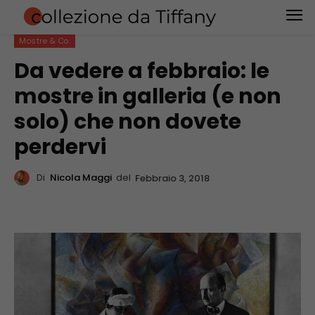
Mostre & Co.
Da vedere a febbraio: le
mostre in galleria (e non
solo) che non dovete
perdervi
Di
Nicola Maggi
del
Febbraio 3, 2018