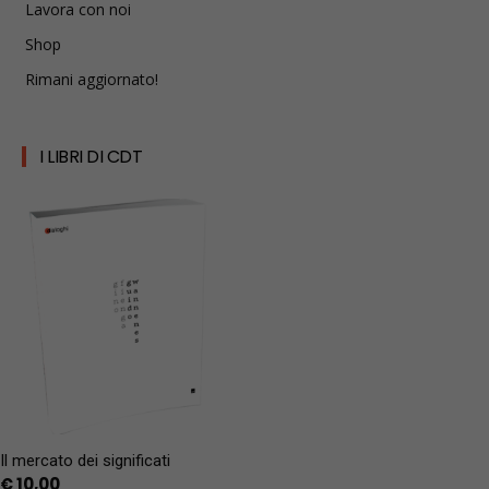
Lavora con noi
Shop
Rimani aggiornato!
I LIBRI DI CDT
Il mercato dei significati
€
10,00