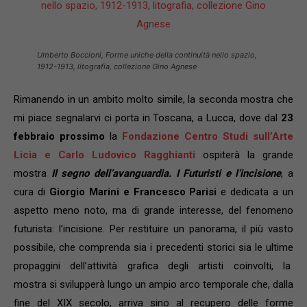
Umberto Boccioni, Forme uniche della continuità nello spazio,
1912-1913, litografia, collezione Gino Agnese
Rimanendo in un ambito molto simile, la seconda mostra che
mi piace segnalarvi ci porta in Toscana, a Lucca, dove dal
23
febbraio prossimo
la
Fondazione Centro Studi sull’Arte
Licia e Carlo Ludovico Ragghianti
ospiterà la grande
mostra
Il segno dell’avanguardia. I Futuristi e l’incisione
, a
cura di
Giorgio Marini e Francesco Parisi
e dedicata a un
aspetto meno noto, ma di grande interesse, del fenomeno
futurista: l’incisione. Per restituire un panorama, il più vasto
possibile, che comprenda sia i precedenti storici sia le ultime
propaggini dell’attività grafica degli artisti coinvolti, la
mostra
si svilupperà lungo un ampio arco temporale che, dalla
fine del XIX secolo, arriva sino al recupero delle forme