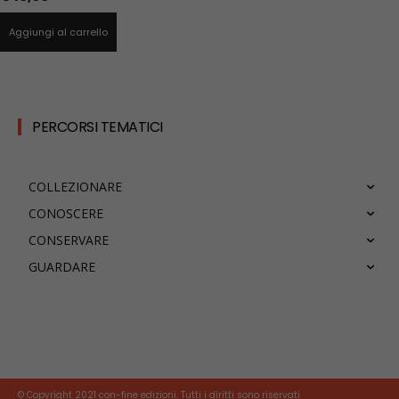
Aggiungi al carrello
PERCORSI TEMATICI
COLLEZIONARE
CONOSCERE
CONSERVARE
GUARDARE
© Copyright 2021 con-fine edizioni. Tutti i diritti sono riservati