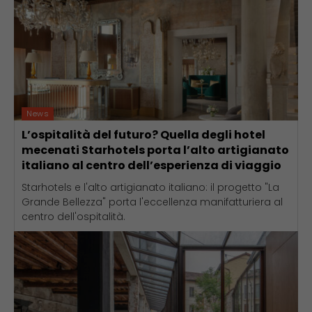
News
L’ospitalità del futuro? Quella degli hotel
mecenati Starhotels porta l’alto artigianato
italiano al centro dell’esperienza di viaggio
Starhotels e l'alto artigianato italiano: il progetto "La
Grande Bellezza" porta l'eccellenza manifatturiera al
centro dell'ospitalità.