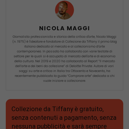
NICOLA MAGGI
Giornalista professionista e storico della critica d'arte, Nicola Maggi
(n. 1975) è l'ideatore e fondatore di Collezione da Tiffany il primo blog
italiano dedicato al mercato e al collezionismo d’arte
contemporanea. In passato ha collaborato con varie testate di
settore per le quali si è occupato di mercato dell'arte e di economia
della cultura. Nel 2019 e 2020 ha collaborato al Report “Il mercato
dell’arte e dei beni da collezione” di Deloitte Private. Autore di vari
saggi su arte e critica in Italia tra Ottocento e Novecento, ha
recentemente pubblicato la guida “Comprare arte” dedicata a chi
vuole iniziare a collezionare.
Collezione da Tiffany è gratuito,
senza contenuti a pagamento, senza
nessuna pubblicità e sarà sempre