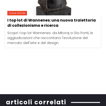
Case d'Aste
I top lot di Wannenes: una nuova traiettoria
di collezionismo e ricerca
Scopri i top lot Wannenes: da Mitoraj a Gio Ponti, le
aggiudicazioni che raccontano l'evoluzione del
mercato dell'arte e del design.
articoli correlati