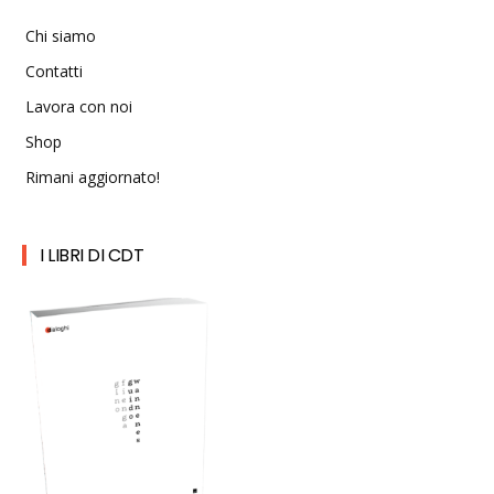
Chi siamo
Contatti
Lavora con noi
Shop
Rimani aggiornato!
I LIBRI DI CDT