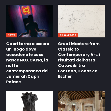
News
Case d'Aste
Capri torna a essere
Great Masters from
un luogo dove
Classic to
accadono le cose:
Contemporary Art: i
nasce NOX CAPRI, la
risultati dell’asta
notte
Catawiki tra
contemporanea del
Fontana, Koons ed
Jumeirah Capri
Escher
Palace