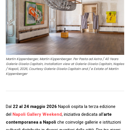
Martin Kippenberger, Martin Kippenberger. Per Pasta ad Astra / 40 Years
Galerie Gisela Capitain, Installation view at Galerie Gisela Capitain, Naples
/ Napoli, 2026, Courtesy Galerie Gisela Capitain and / e Estate of Martin
Kippenberger
Dal
22 al 24 maggio 2026
Napoli ospita la terza edizione
del
Napoli Gallery Weekend
, iniziativa dedicata all’
arte
contemporanea a Napoli
che coinvolge gallerie e istituzioni
culturali distribuite in diversi quartieri della città. Per tre giorni