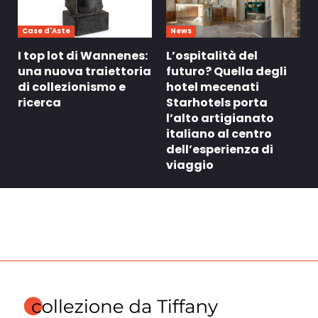
Case d'Aste
News
I top lot di Wannenes:
L’ospitalità del
una nuova traiettoria
futuro? Quella degli
di collezionismo e
hotel mecenati
ricerca
Starhotels porta
l’alto artigianato
italiano al centro
dell’esperienza di
viaggio