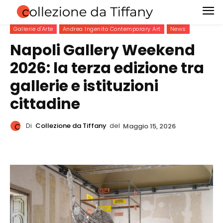
Gallerie d'Arte
Andrea Ingenito Contemporary Art
News
Napoli Gallery Weekend
2026: la terza edizione tra
gallerie e istituzioni
cittadine
Di
Collezione da Tiffany
del
Maggio 15, 2026