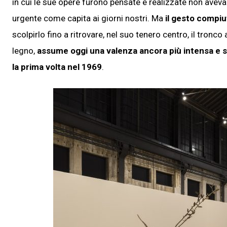
in cui le sue opere furono pensate e realizzate non ave
urgente come capita ai giorni nostri. Ma
il gesto compiut
scolpirlo fino a ritrovare, nel suo tenero centro, il tronc
legno,
assume oggi una valenza ancora più intensa e si
la prima volta nel 1969
.