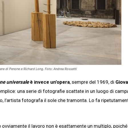
pere di Penone e Richard Long. Foto: Andrea Rossetti
ne universale
è invece un’opera
, sempre del 1969, di
Giova
emplice: una serie di fotografie scattate in un luogo di cam
 l’artista fotografa il sole che tramonta. Lo fa ripetutamen
 ovviamente il lavoro non è esattamente un multiplo, poiché 