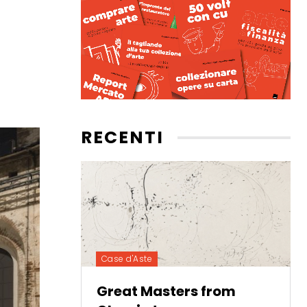
RECENTI
Case d'Aste
Great Masters from