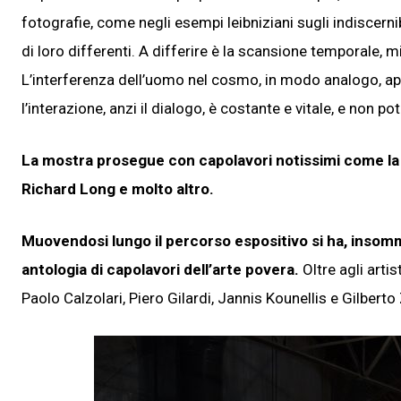
fotografie, come negli esempi leibniziani sugli indiscerni
di loro differenti. A differire è la scansione temporale, 
L’interferenza dell’uomo nel cosmo, in modo analogo, appa
l’interazione, anzi il dialogo, è costante e vitale, e non 
La mostra prosegue con capolavori notissimi come l
Richard Long e molto altro.
Muovendosi lungo il percorso espositivo si ha, insomm
antologia di capolavori dell’arte povera.
Oltre agli artis
Paolo Calzolari, Piero Gilardi, Jannis Kounellis e Gilberto