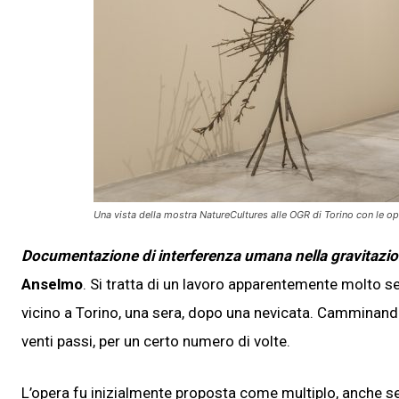
Una vista della mostra NatureCultures alle OGR di Torino con le o
Documentazione di interferenza umana nella gravitazio
Anselmo
. Si tratta di un lavoro apparentemente molto s
vicino a Torino, una sera, dopo una nevicata. Camminando,
venti passi, per un certo numero di volte.
L’opera fu inizialmente proposta come multiplo, anche se