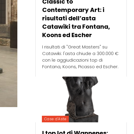
Classic to
Contemporary Art: i
risultati dell’asta
Catawiki tra Fontana,
Koons ed Escher
I risultati di "Great Masters" su
Catawiki: l'asta chiude a 300.000 €
con le aggiudicazioni top di
Fontana, Koons, Picasso ed Escher.
Case d'Aste
I top lot di Wannenes: