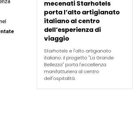
genza
mecenati Starhotels
porta l’alto artigianato
italiano al centro
nel
dell’esperienza di
entate
viaggio
Starhotels e l'alto artigianato
italiano: il progetto "La Grande
Bellezza" porta l'eccellenza
manifatturiera al centro
dell'ospitalità.