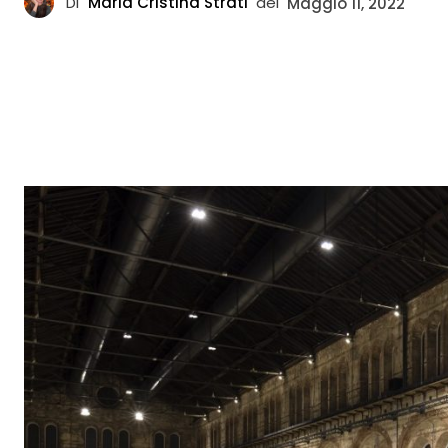
Di
Maria Cristina Strati
del
Maggio 11, 2022