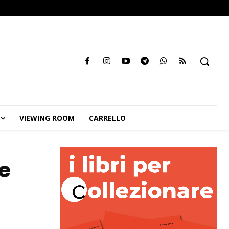
VIEWING ROOM
CARRELLO
 e