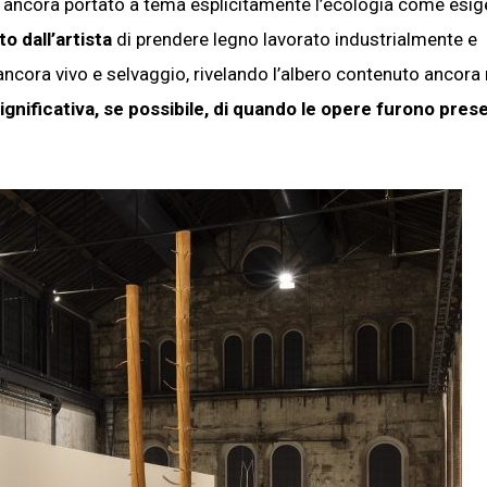
va ancora portato a tema esplicitamente l’ecologia come esi
o dall’artista
di prendere legno lavorato industrialmente e
o ancora vivo e selvaggio, rivelando l’albero contenuto ancora 
gnificativa, se possibile, di quando le opere furono pres