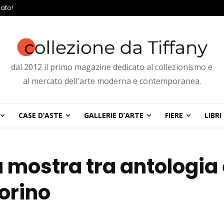
ato!
dal 2012 il primo magazine dedicato al collezionismo e
al mercato dell'arte moderna e contemporanea.
CASE D’ASTE
GALLERIE D’ARTE
FIERE
LIBRI
a mostra tra antologia
Torino