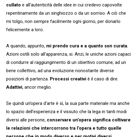
cullato
e all’autenticità delle idee in cui credevo capovolte
repentinamente da un singhiozzo o da un sorriso. A ciò che
mi tolgo, non sempre facilmente ogni giorno, per donarlo
felicemente a loro.
A quando, appunto,
mi prendo cura e a quanto son curata
.
Azioni ostili solo all’apparenza, si. Anzi, le uniche azioni capaci
di condurre al raggiungimento di un obiettivo comune, ad un
bene collettivo, ad una evoluzione nonostante diverse
posizioni di partenza.
Processi creativi
è il caso di dire.
Adattivi
, ancor meglio.
Se quindi un’opera d’arte è sì, la sua parte materiale ma anche
lo spazio dell’esperienza e il vissuto che la lega in tanti modi
diversi alle persone,
conservare un’opera significa coltivare
le relazioni che intercorrono tra l’opera e tutto quelle
persone che in modo diverso e per motivi diversi