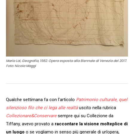
Maria Lai, Geografia, 1982. Opera esposta alla Biennale di Venezia del 2017.
Foto: Nicola Maggi
Qualche settimana fa con l’articolo
Patrimonio culturale, quel
silenzioso filo che ci lega alle
realtà
uscito nella rubrica
Collezionare&Conservare
sempre qui su Collezione da
Tiffany, avevo provato a
raccontare la visione molteplice di
un luogo
o se vogliamo in senso più generale di un’opera,