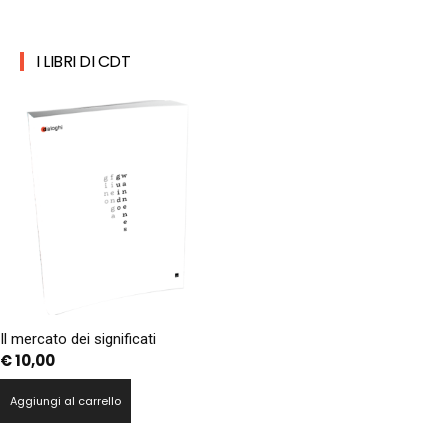
I LIBRI DI CDT
Il mercato dei significati
€
10,00
Aggiungi al carrello