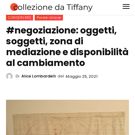
CONSERVARE
Parole-chiave
#negoziazione: oggetti,
soggetti, zona di
mediazione e disponibilità
al cambiamento
Di
Alice Lombardelli
del
Maggio 25, 2021