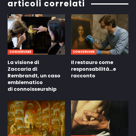
articoli correlati
CONSERVARE
CONSERVARE
La visione di
Il restauro come
Zaccaria di
responsabilità…e
Rembrandt, un caso
racconto
emblematico
di connoisseurship