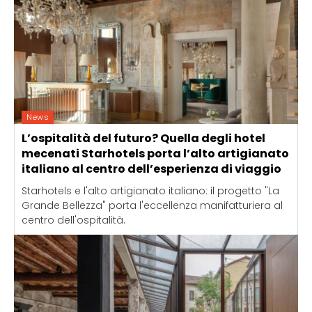
News
L’ospitalità del futuro? Quella degli hotel
mecenati Starhotels porta l’alto artigianato
italiano al centro dell’esperienza di viaggio
Starhotels e l'alto artigianato italiano: il progetto "La
Grande Bellezza" porta l'eccellenza manifatturiera al
centro dell'ospitalità.