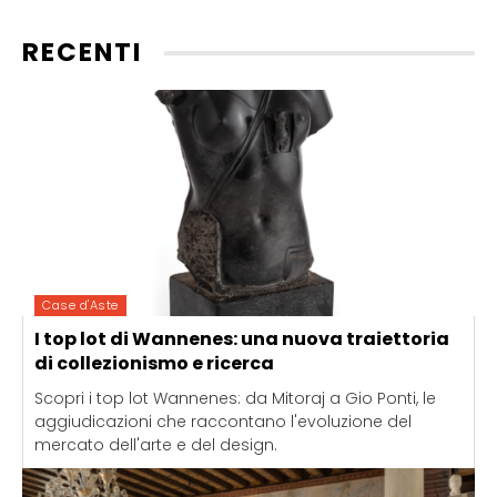
RECENTI
Case d'Aste
I top lot di Wannenes: una nuova traiettoria
di collezionismo e ricerca
Scopri i top lot Wannenes: da Mitoraj a Gio Ponti, le
aggiudicazioni che raccontano l'evoluzione del
mercato dell'arte e del design.