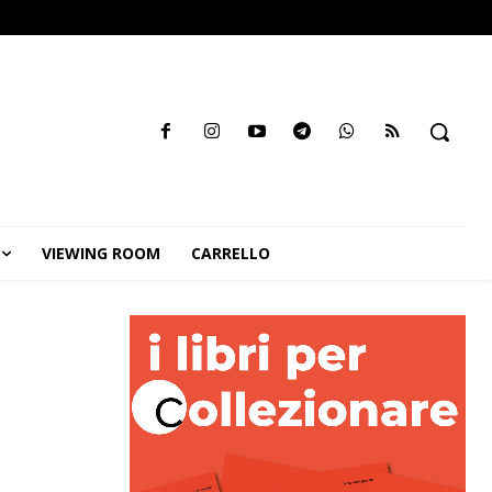
VIEWING ROOM
CARRELLO