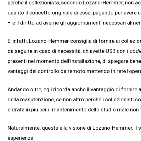
perché il collezionista, secondo Lozano-Hemmer, non acqui
quanto il concetto originale di essa, pagando per avere un
– e il diritto ad averne gli aggiornamenti necessari almeno
E, infatti, Lozano-Hemmer consiglia di fornire ai collezion
da seguire in caso di necessità, chiavette USB con i
codi
presenti nel momento dell’installazione, di spiegare ben
vantaggi del controllo da remoto mettendo in rete l’oper
Andando oltre, egli ricorda anche il vantaggio di fornir
della manutenzione, se non altro perché i collezionisti 
entrata in più per il mantenimento dello studio male non 
Naturalmente, questa è la visione di Lozano-Hemmer, il su
esperienza.