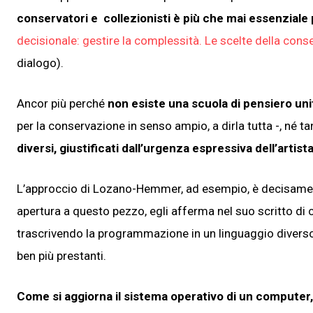
conservatori e collezionisti è più che mai essenziale
decisionale: gestire la complessità. Le scelte della con
dialogo).
Ancor più perché
non esiste una scuola di pensiero uni
per la conservazione in senso ampio, a dirla tutta -, né t
diversi, giustificati dall’urgenza espressiva dell’artist
L’approccio di Lozano-Hemmer, ad esempio, è decisame
apertura a questo pezzo, egli afferma nel suo scritto di
trascrivendo la programmazione in un linguaggio divers
ben più prestanti.
Come si aggiorna il sistema operativo di un computer, 