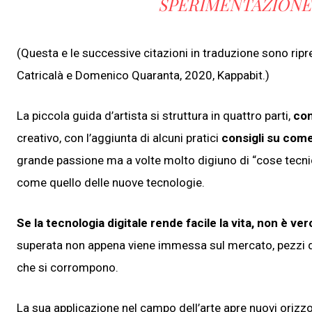
SPERIMENTAZIONE 
(Questa e le successive citazioni in traduzione sono rip
Catricalà e Domenico Quaranta, 2020, Kappabit.)
La piccola guida d’artista si struttura in quattro parti,
con
creativo, con l’aggiunta di alcuni pratici
consigli su come
grande passione ma a volte molto digiuno di “cose tecn
come quello delle nuove tecnologie.
Se la tecnologia digitale rende facile la vita, non è ver
superata non appena viene immessa sul mercato, pezzi di 
che si corrompono.
La sua applicazione nel campo dell’arte apre nuovi orizzo