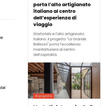
porta l’alto artigianato
italiano al centro
dell’esperienza di
viaggio
Starhotels e l'alto artigianato
ne
italiano: il progetto "La Grande
Bellezza" porta l'eccellenza
manifatturiera al centro
dell'ospitalità.
 dal
Atipografia