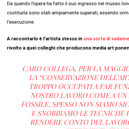
Da quando l’opera ha fatto il suo ingresso nel museo lon
costituita sono stati ampiamente superati, essendo orma
l’esecuzione.
A raccontarlo è l’artista stesso in
una sorta di vade
rivolto a quei colleghi che producono media art pone
CARO COLLEGA, PER LA MAGGIO
LA “CONSERVAZIONE DELL’ART
TROPPO OCCUPATI A FAR FUN
NOSTRO LAVORO COME A UN E
FOSSILE, SPESSO NON SIAMO S
E SNOBBIAMO LE TECNICHE 
RENDERE CONTO DEL LAVOR