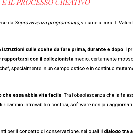
E IL PROCESSO CREATIVO
rese da
Sopravvivenza programmata
, volume a cura di Valen
 istruzioni sulle scelte da fare prima, durante e dopo
il p
 rapportarsi con il collezionista
medio, certamente mosso
iche”, specialmente in un campo ostico e in continuo mutam
o che essa abbia vita facile
. Tra l’obsolescenza che la fa es
ricambio introvabili o costosi, software non più aggiornati e
nti per il concetto di conservazione, nei quali
il dialogo tra a