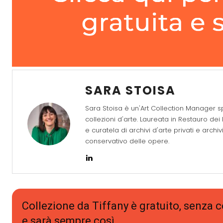
SARA STOISA
Sara Stoisa è un'Art Collection Manager s
collezioni d'arte. Laureata in Restauro dei
e curatela di archivi d'arte privati e archiv
conservativo delle opere.
Collezione da Tiffany è gratuito, senza
e sarà sempre così.