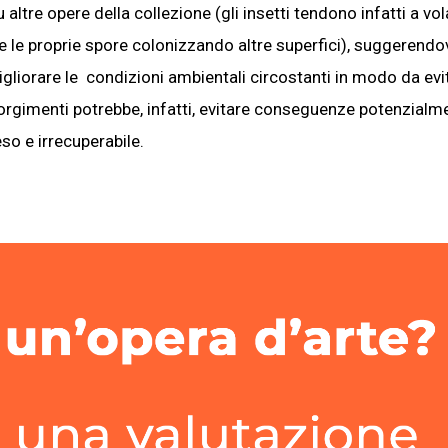
altre opere della collezione (gli insetti tendono infatti a vol
le proprie spore colonizzando altre superfici), suggerendo
igliorare le condizioni ambientali circostanti in modo da evi
corgimenti potrebbe, infatti, evitare conseguenze potenzialm
so e irrecuperabile.