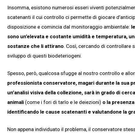
Insomma, esistono numerosi esseri viventi potenzialmente 
scatenanti il cui controllo ci permette di giocare d’antic
disposizione e comincia dal monitoraggio ambientale:
l
sono un’elevata e costante umidità e temperatura, un
sostanze che li attirano
. Così, cercando di controllare s
sviluppo di questi biodeteriogeni.
Spesso, però, qualcosa sfugge al nostro controllo e allo
professionista conservatore, magari durante la sua 
un’analisi visiva della collezione, sarà in grado di cer
animali
(come i fori di tarlo e le deiezioni)
o la presenza
identificando le cause scatenanti e valutandone la gr
Non appena individuato il problema, il conservatore stess