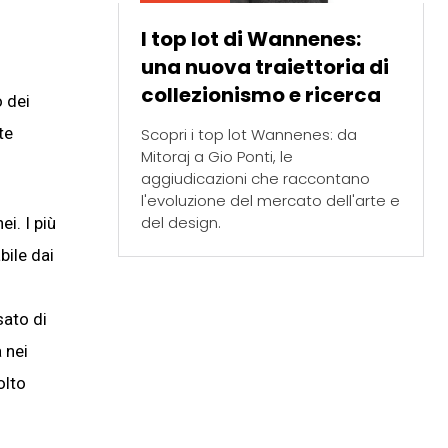
I top lot di Wannenes:
una nuova traiettoria di
collezionismo e ricerca
 dei
te
Scopri i top lot Wannenes: da
Mitoraj a Gio Ponti, le
aggiudicazioni che raccontano
l'evoluzione del mercato dell'arte e
del design.
i. I più
bile dai
sato di
 nei
olto