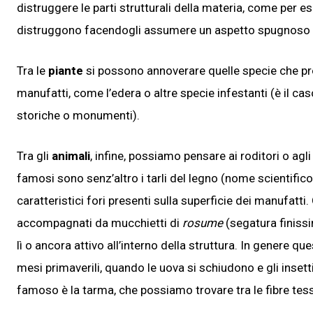
distruggere le parti strutturali della materia, come per e
distruggono facendogli assumere un aspetto spugnoso 
Tra le
piante
si possono annoverare quelle specie che pro
manufatti, come l’edera o altre specie infestanti (è il cas
storiche o monumenti).
Tra gli
animali
, infine, possiamo pensare ai roditori o agli
famosi sono senz’altro i tarli del legno (nome scientific
caratteristici fori presenti sulla superficie dei manufatti
accompagnati da mucchietti di
rosume
(segatura finissi
lì o ancora attivo all’interno della struttura. In genere
mesi primaverili, quando le uova si schiudono e gli insett
famoso è la tarma, che possiamo trovare tra le fibre tessi