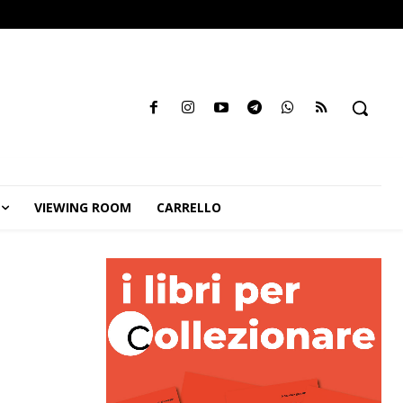
VIEWING ROOM
CARRELLO