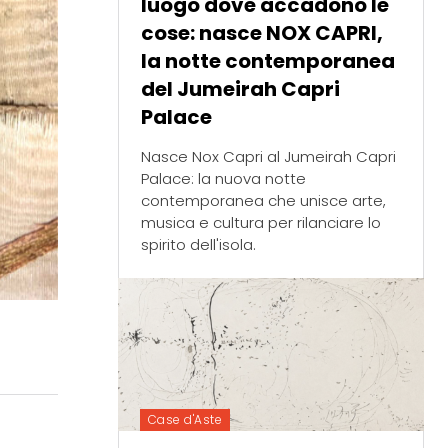
luogo dove accadono le
cose: nasce NOX CAPRI,
la notte contemporanea
del Jumeirah Capri
Palace
Nasce Nox Capri al Jumeirah Capri
Palace: la nuova notte
contemporanea che unisce arte,
musica e cultura per rilanciare lo
spirito dell'isola.
Case d'Aste