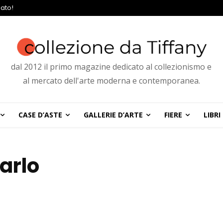
ato!
dal 2012 il primo magazine dedicato al collezionismo e
al mercato dell'arte moderna e contemporanea.
CASE D’ASTE
GALLERIE D’ARTE
FIERE
LIBRI
tarlo