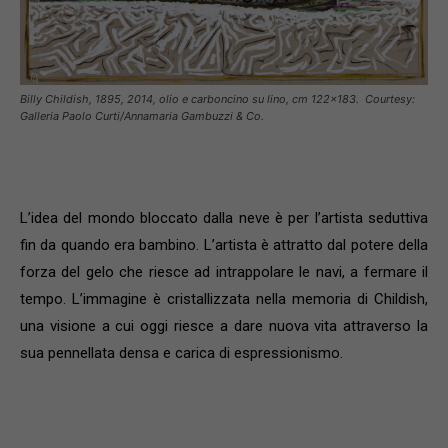
Billy Childish,
1895
, 2014, olio e carboncino su lino, cm 122×183. Courtesy:
Galleria Paolo Curti/Annamaria Gambuzzi & Co.
L’idea del mondo bloccato dalla neve è per l’artista seduttiva
fin da quando era bambino. L’artista è attratto dal potere della
forza del gelo che riesce ad intrappolare le navi, a fermare il
tempo. L’immagine è cristallizzata nella memoria di Childish,
una visione a cui oggi riesce a dare nuova vita attraverso la
sua pennellata densa e carica di espressionismo.