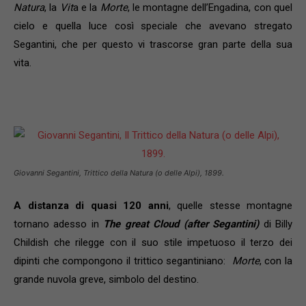
Natura
, la
Vit
a e la
Morte
, le montagne dell’Engadina, con quel
cielo e quella luce così speciale che avevano stregato
Segantini, che per questo vi trascorse gran parte della sua
vita.
Giovanni Segantini,
Trittico della Natura (o delle Alpi)
, 1899.
A distanza di quasi 120 anni
, quelle stesse montagne
tornano adesso in
The great Cloud (after Segantini)
di Billy
Childish che rilegge con il suo stile impetuoso il terzo dei
dipinti che compongono il trittico segantiniano:
Morte
, con la
grande nuvola greve, simbolo del destino.