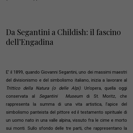
Da Segantini a Childish: il fascino
dell’Engadina
E’ il 1899, quando Giovanni Segantini, uno dei massimi maestri
del divisionismo e del simbolismo italiano, inizia a lavorare al
Trittico della Natura (o delle Alpi)
. Un’opera, quella oggi
conservata al
Segantini Museum
di St. Moritz, che
rappresenta la summa di una vita artistica, l’apice del
simbolismo panteista del pittore ed il testamento spirituale di
un uomo nato in una valle alpina, vissuto fra le cime e morto
sui monti. Sullo sfondo delle tre parti, che rappresentano la