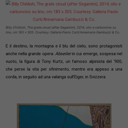
Billy Childish,
The grate cloud (after Segantini)
, 2014, olio e carboncino su
lino, cm 183 x 305. Courtesy:
Galleria Paolo Curti/Annamaria Gambuzzi & Co
.
E il destino, la montagna e il blu del cielo, sono protagonisti
anche nella grande opera:
Abseiler
in cui emerge, sospesa nel
vuoto, la figura di Tony Kurtz, un famoso alpinista del ‘900,
che perse la vita per sfinimento, mentre era appeso a una
corda, in seguito ad una valanga sull’Eiger, in Svizzera.