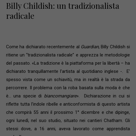
Billy Childish: un tradizionalista
radicale
Come ha dichiarato recentemente al
Guardian
, Billy Childish si
ritiene un “tradizionalista radicale” e apprezza le metodologie
del passato. «La tradizione è la piattaforma per la libertà – ha
dichiarato tranquillamente l’artista al quotidiano inglese -. E’
spesso vista come un schiavitù, ma in realtà è la strada da
percorrere. Il problema con la roba basata sulla moda è che
è… una specie di
biancomangiare
». Dichiarazione in cui si
riflette tutta l’indole ribelle e anticonformista di questo artista
che compirà 55 anni il prossimo 1° dicembre e che dipinge,
ogni lunedì, nel suo studio, situato nei cantieri Chatham. Gli
stessi dove, a 16 anni, aveva lavorato come apprendista