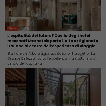
News
L’ospitalità del futuro? Quella degli hotel
mecenati Starhotels porta l’alto artigianato
italiano al centro dell’esperienza di viaggio
Starhotels e l'alto artigianato italiano: il progetto "La
Grande Bellezza" porta l'eccellenza manifatturiera al
centro dell'ospitalità.