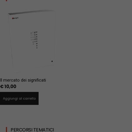
Il mercato dei significati
€
10,00
Aggiungi al carrello
PERCORSI TEMATICI