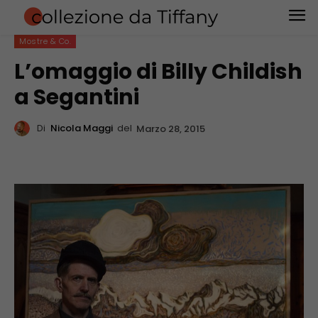
Mostre & Co.
L’omaggio di Billy Childish
a Segantini
Di
Nicola Maggi
del
Marzo 28, 2015