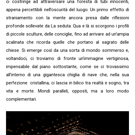
ci costringe ad attraversare una foresta di tubi innocenti,
appena percettibili nell’oscurità del luogo. Un primo effetto di
straniamento con la mente ancora presa dalle riflesioni
profonde sollevate da La seduta. Qua e là si scorgono i profili
di piccole sculture, delle conciglie, fino ad arrivare ad un’ampia
scalinata che ricorda quelle che portano al sagrato delle
chiese. Si emerge così da una sorta di mondo sommerso e,
voltandoci, ci troviamo di fronte un’immagine vertiginosa,
impensabile dal piano sottostante, come se ci trovassimo
all’interno di una gigantesca chiglia di nave che, nella sua
perfezione cristallina, ci lascia in bilico tra realtà e sogno, tra
vita e morte. Mondi paralleli, opposti, ma a loro modo
complementari.