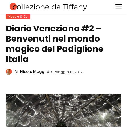
Mostre & Co.
Diario Veneziano #2 –
Benvenuti nel mondo
magico del Padiglione
Italia
Di
Nicola Maggi
del
Maggio 11, 2017