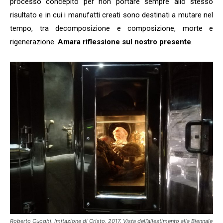
processo concepito per non portare sempre allo stesso
risultato e in cui i manufatti creati sono destinati a mutare nel
tempo, tra decomposizione e composizione, morte e
rigenerazione.
Amara riflessione sul nostro presente
.
Roberto Cuoghi, Imitazione di Cristo, 2017. Vista dell’allestimento alla Biennale