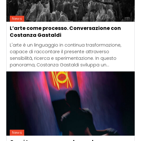
News
L’arte come processo. Conversazione con
Costanza Gastaldi
L'arte è un linguaggio in continua trasformazione,
capace di raccontare il presente attraverso
sensibilità, ricerca e sperimentazione. In questo
panorama, Costanza Gastaldi sviluppa un...
News