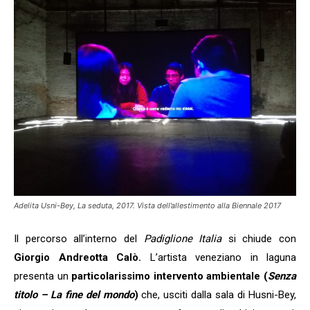
Adelita Usni-Bey, La seduta, 2017. Vista dell’allestimento alla Biennale 2017
Il percorso all’interno del
Padiglione Italia
si chiude con
Giorgio Andreotta Calò.
L’artista veneziano in laguna
presenta un
particolarissimo intervento ambientale (
Senza
titolo – La fine del mondo
)
che, usciti dalla sala di Husni-Bey,