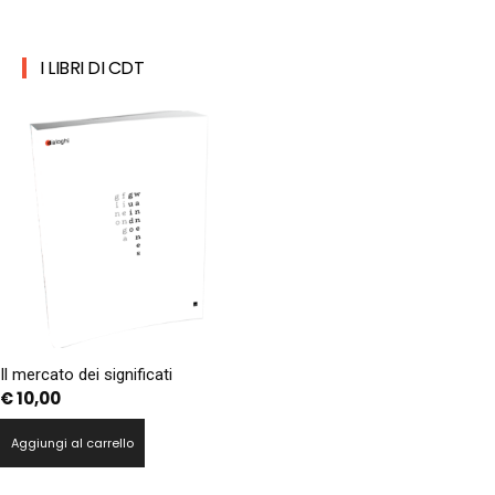
I LIBRI DI CDT
Il mercato dei significati
€
10,00
Aggiungi al carrello