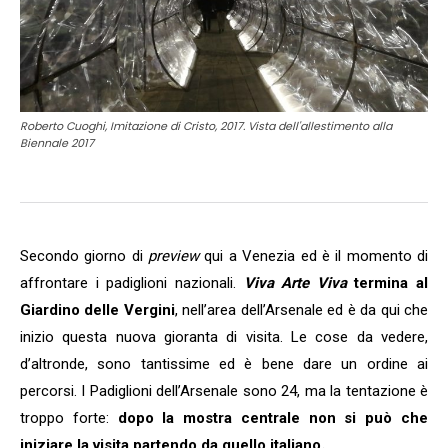
Roberto Cuoghi, Imitazione di Cristo, 2017. Vista dell'allestimento alla
Biennale 2017
Secondo giorno di
preview
qui a Venezia ed è il momento di
affrontare i padiglioni nazionali.
Viva Arte Viva
termina al
Giardino delle Vergini
, nell’area dell’Arsenale ed è da qui che
inizio questa nuova gioranta di visita. Le cose da vedere,
d’altronde, sono tantissime ed è bene dare un ordine ai
percorsi. I Padiglioni dell’Arsenale sono 24, ma la tentazione è
troppo forte:
dopo la mostra centrale non si può che
iniziare la visita partendo da quello italiano
.