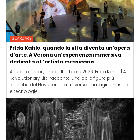
GUARDARE
Frida Kahlo, quando la vita diventa un’opera
d’arte. A Verona un’esperienza immersiva
dedicata all’artista messicana
Al Teatro Ristori, fino all'11 ottobre 2026, Frida Kahlo | A
Revolutionary Life racconta una delle figure più
iconiche del Novecento attraverso immagini, musica
e tecnologie...