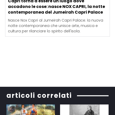
Capri torna a essere un luogo dove
accadono le cose: nasce NOX CAPRI, la notte
contemporanea del Jumeirah Capri Palace
Nasce Nox Capri al Jumeirah Capri Palace: la nuova
notte contemporanea che unisce arte, musica e
cultura per rilanciare lo spirito dell'isola.
articoli correlati