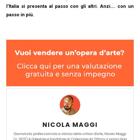
l’Italia si presenta al passo con gli altri. Anzi…. con un
passo in più.
NICOLA MAGGI
Giornalista professionista e storico della critica d'arte, Nicola Maggi
(n. 1975) è l'ideatore e fondatore di Collezione da Tiffany il primo blog