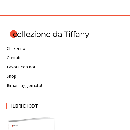
Chi siamo
Contatti
Lavora con noi
Shop
Rimani aggiornato!
I LIBRI DI CDT