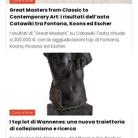
Case d'Aste
Great Masters from Classic to
Contemporary Art: i risultati dell’asta
Catawiki tra Fontana, Koons ed Escher
I risultati di "Great Masters" su Catawiki: l'asta chiude
a 300.000 € con le aggiudicazioni top di Fontana,
Koons, Picasso ed Escher.
Case d'Aste
I top lot di Wannenes: una nuova traiettoria
di collezionismo e ricerca