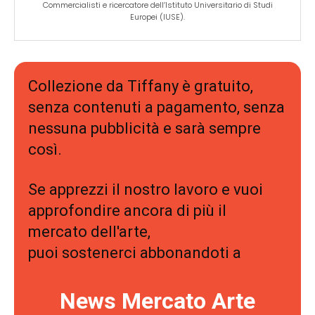
Commercialisti e ricercatore dell’Istituto Universitario di Studi
Europei (IUSE).
Collezione da Tiffany è gratuito,
senza contenuti a pagamento, senza
nessuna pubblicità e sarà sempre
così.
Se apprezzi il nostro lavoro e vuoi
approfondire ancora di più il
mercato dell'arte,
puoi sostenerci abbonandoti a
News Mercato Arte