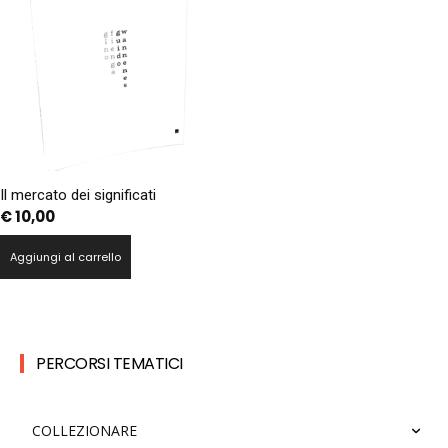
Il mercato dei significati
€
10,00
Aggiungi al carrello
PERCORSI TEMATICI
COLLEZIONARE