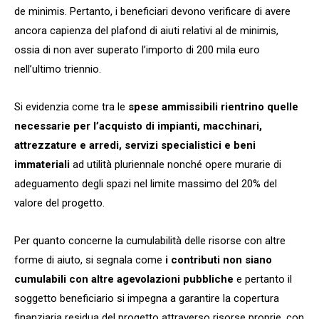
de minimis. Pertanto, i beneficiari devono verificare di avere
ancora capienza del plafond di aiuti relativi al de minimis,
ossia di non aver superato l’importo di 200 mila euro
nell’ultimo triennio.
Si evidenzia come tra le
spese ammissibili rientrino quelle
necessarie per l’acquisto di impianti, macchinari,
attrezzature e arredi, servizi specialistici e beni
immateriali
ad utilità pluriennale nonché opere murarie di
adeguamento degli spazi nel limite massimo del 20% del
valore del progetto.
Per quanto concerne la cumulabilità delle risorse con altre
forme di aiuto, si segnala come
i contributi non siano
cumulabili con altre agevolazioni pubbliche
e pertanto il
soggetto beneficiario si impegna a garantire la copertura
finanziaria residua del progetto attraverso risorse proprie, con