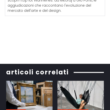
Scopri i top lot Wannenes: da Mitoraj a Gio Ponti, le
aggiudicazioni che raccontano l'evoluzione del
mercato dell'arte e del design.
articoli correlati