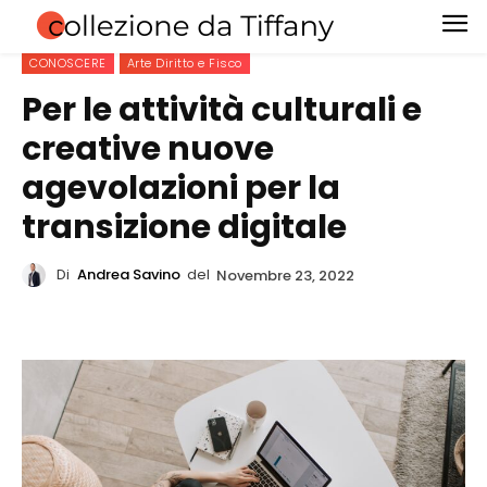
CONOSCERE
Arte Diritto e Fisco
Per le attività culturali e
creative nuove
agevolazioni per la
transizione digitale
Di
Andrea Savino
del
Novembre 23, 2022