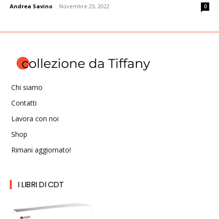
Andrea Savino
-
Novembre 23, 2022
0
Chi siamo
Contatti
Lavora con noi
Shop
Rimani aggiornato!
I LIBRI DI CDT