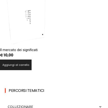
Il mercato dei significati
€
10,00
Aggiungi al carrello
PERCORSI TEMATICI
COLLEZIONARE