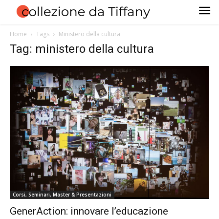
Home
Tags
Ministero della cultura
Tag: ministero della cultura
Corsi, Seminari, Master & Presentazioni
GenerAction: innovare l’educazione