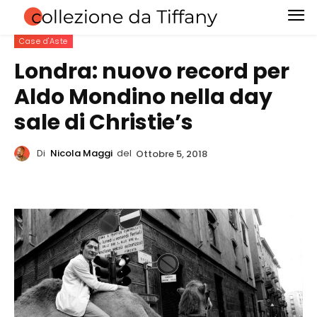
Case d'Aste
Londra: nuovo record per
Aldo Mondino nella day
sale di Christie’s
Di
Nicola Maggi
del
Ottobre 5, 2018