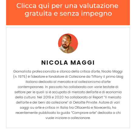
NICOLA MAGGI
Giornalista professionista e storico della critica d'arte, Nicola Maggi
(n. 1975) è l'ideatore e fondatore di Collezione da Tiffany il primo blog
italiano dedicato al mercato e al collezionismo d’arte
contemporanea. In passato ha collaborato con varie testate di
settore per le quali si è occupato di mercato dell'arte e di economia
della cultura. Nel 2019 e 2020 ha collaborato al Report “Il mercato
dell’arte e dei beni da collezione” di Deloitte Private. Autore di vari
saggi su arte e critica in Italia tra Ottocento e Novecento, ha
recentemente pubblicato la guida “Comprare arte” dedicata a chi
vuole iniziare a collezionare.