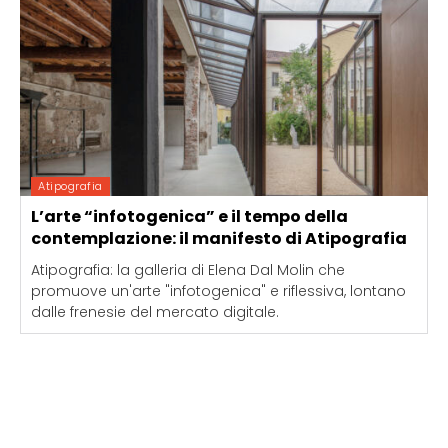
Atipografia
L’arte “infotogenica” e il tempo della
contemplazione: il manifesto di Atipografia
Atipografia: la galleria di Elena Dal Molin che
promuove un'arte "infotogenica" e riflessiva, lontano
dalle frenesie del mercato digitale.