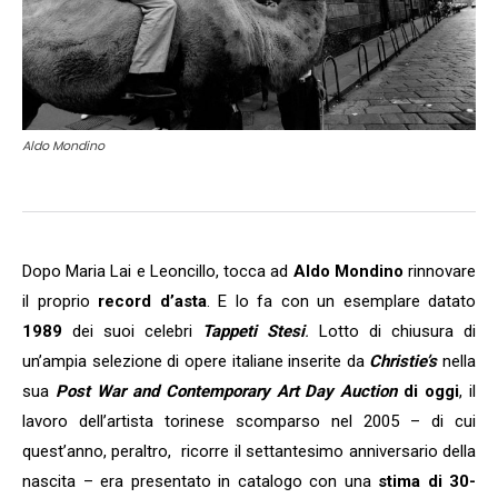
Aldo Mondino
Dopo Maria Lai e Leoncillo, tocca ad
Aldo Mondino
rinnovare
il proprio
record d’asta
. E lo fa con un esemplare datato
1989
dei suoi celebri
Tappeti Stesi
.
Lotto di chiusura di
un’ampia selezione di opere italiane inserite da
Christie’s
nella
sua
Post War and Contemporary Art Day Auction
di oggi
, il
lavoro dell’artista torinese scomparso nel 2005 – di cui
quest’anno, peraltro, ricorre il settantesimo anniversario della
nascita – era presentato in catalogo con una
stima di 30-