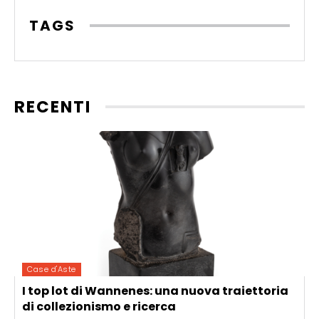
TAGS
RECENTI
Case d'Aste
I top lot di Wannenes: una nuova traiettoria
di collezionismo e ricerca