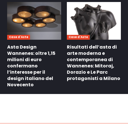
Case d'Aste
Case d'Aste
Asta Design
Risultati dell’asta di
Wannenes: oltre 1,15
arte moderna e
milioni di euro
contemporanea di
confermano
Wannenes: Mitoraj,
l’interesse per il
Dorazio e Le Parc
design italiano del
protagonisti a Milano
Novecento