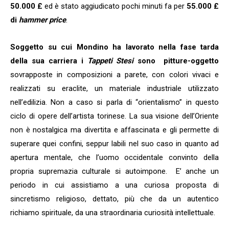
50.000 £
ed è stato aggiudicato pochi minuti fa per
55.000 £
di
hammer price
.
Soggetto su cui Mondino ha lavorato nella fase tarda
della sua carriera i
Tappeti Stesi
sono pitture-oggetto
sovrapposte in composizioni a parete, con colori vivaci e
realizzati su eraclite, un materiale industriale utilizzato
nell’edilizia. Non a caso si parla di “orientalismo” in questo
ciclo di opere dell’artista torinese. La sua visione dell’Oriente
non è nostalgica ma divertita e affascinata e gli permette di
superare quei confini, seppur labili nel suo caso in quanto ad
apertura mentale, che l’uomo occidentale convinto della
propria supremazia culturale si autoimpone. E’ anche un
periodo in cui assistiamo a una curiosa proposta di
sincretismo religioso, dettato, più che da un autentico
richiamo spirituale, da una straordinaria curiosità intellettuale.