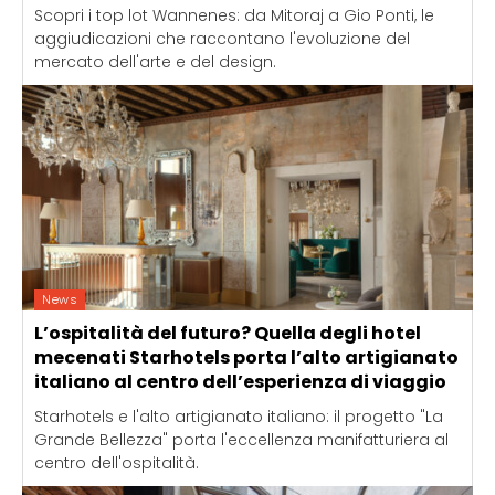
Scopri i top lot Wannenes: da Mitoraj a Gio Ponti, le
aggiudicazioni che raccontano l'evoluzione del
mercato dell'arte e del design.
News
L’ospitalità del futuro? Quella degli hotel
mecenati Starhotels porta l’alto artigianato
italiano al centro dell’esperienza di viaggio
Starhotels e l'alto artigianato italiano: il progetto "La
Grande Bellezza" porta l'eccellenza manifatturiera al
centro dell'ospitalità.