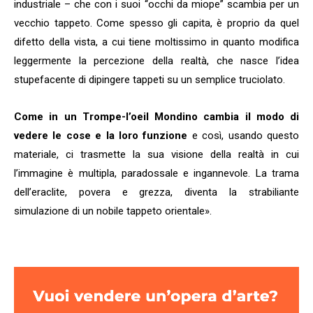
industriale – che con i suoi “occhi da miope” scambia per un
vecchio tappeto. Come spesso gli capita, è proprio da quel
difetto della vista, a cui tiene moltissimo in quanto modifica
leggermente la percezione della realtà, che nasce l’idea
stupefacente di dipingere tappeti su un semplice truciolato.
Come in un Trompe-l’oeil Mondino cambia il modo di
vedere le cose e la loro funzione
e così, usando questo
materiale, ci trasmette la sua visione della realtà in cui
l’immagine è multipla, paradossale e ingannevole. La trama
dell’eraclite, povera e grezza, diventa la strabiliante
simulazione di un nobile tappeto orientale».