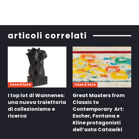
articoli correlati
Case d'Aste
Case d'Aste
I top lot di Wannenes:
Great Masters from
una nuova traiettoria
Classic to
di collezionismo e
Contemporary Art:
ricerca
Escher, Fontana e
Kline protagonisti
dell’asta Catawiki