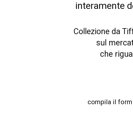
interamente d
Collezione da Tif
sul mercato
che rigua
compila il form