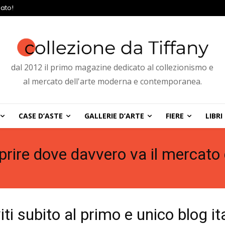
ato!
dal 2012 il primo magazine dedicato al collezionismo e
al mercato dell'arte moderna e contemporanea.
CASE D’ASTE
GALLERIE D’ARTE
FIERE
LIBRI
prire dove davvero va il mercato d
viti subito al primo e unico blog it