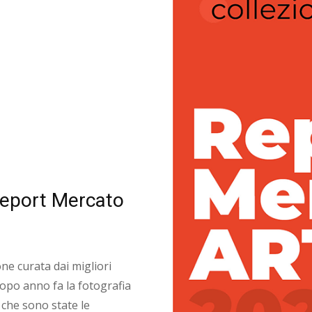
l Report Mercato
ne curata dai migliori
dopo anno fa la fotografia
 che sono state le