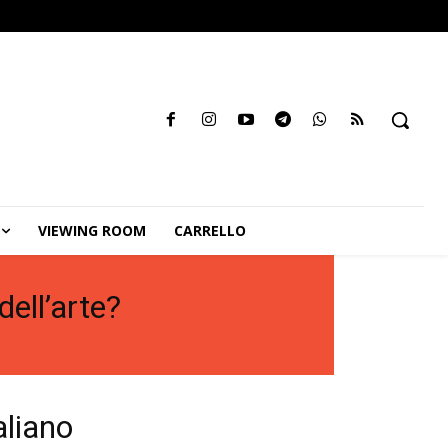
VIEWING ROOM
CARRELLO
ell’arte?
aliano