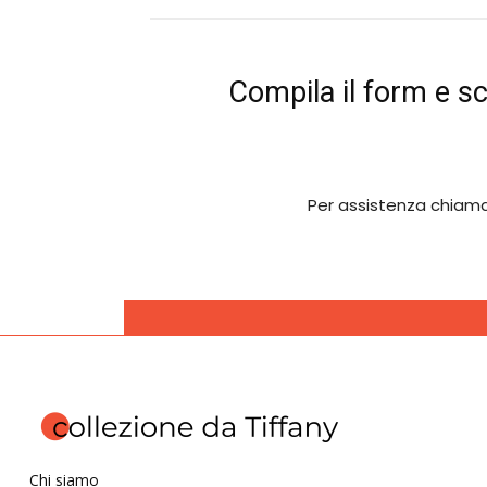
Compila il form e s
Per assistenza chiam
Chi siamo