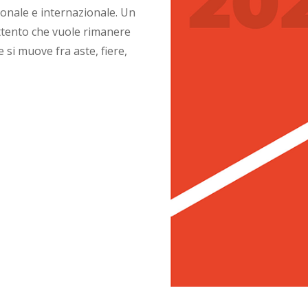
ionale e internazionale. Un
attento che vuole rimanere
si muove fra aste, fiere,