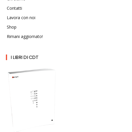
Contatti
Lavora con noi
Shop
Rimani aggiornato!
I LIBRI DI CDT