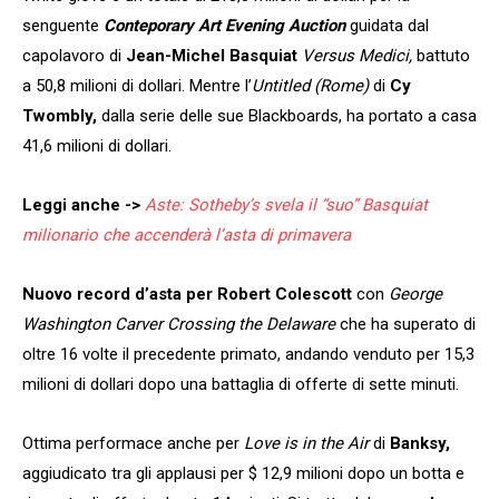
senguente
Conteporary Art Evening Auction
guidata dal
capolavoro di
Jean-Michel Basquiat
Versus Medici,
battuto
a 50,8 milioni di dollari. Mentre l’
Untitled (Rome)
di
Cy
Twombly,
dalla serie delle sue Blackboards, ha portato a casa
41,6 milioni di dollari.
Leggi anche ->
Aste: Sotheby’s svela il “suo” Basquiat
milionario che accenderà l’asta di primavera
Nuovo record d’asta per Robert Colescott
con
George
Washington Carver Crossing the Delaware
che ha superato di
oltre 16 volte il precedente primato, andando venduto per 15,3
milioni di dollari dopo una battaglia di offerte di sette minuti.
Ottima performace anche per
Love is in the Air
di
Banksy,
aggiudicato tra gli applausi per $ 12,9 milioni dopo un botta e