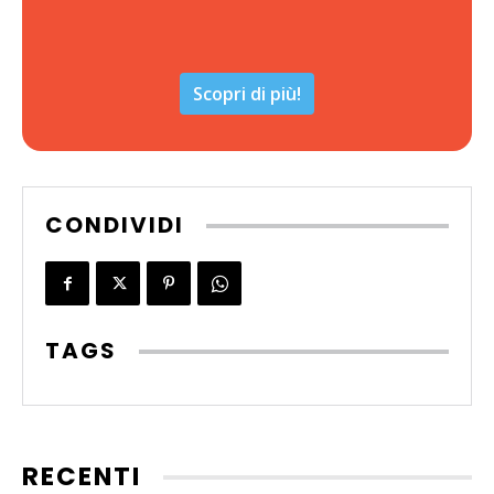
Scopri di più!
CONDIVIDI
TAGS
RECENTI