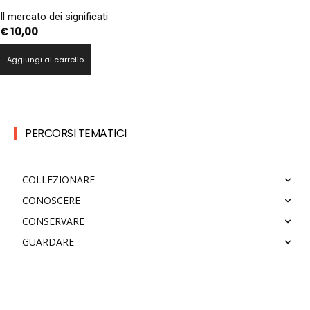
Il mercato dei significati
€
10,00
Aggiungi al carrello
PERCORSI TEMATICI
COLLEZIONARE
CONOSCERE
CONSERVARE
GUARDARE