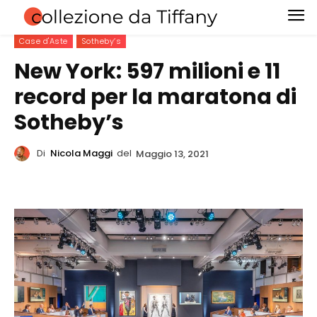
Case d'Aste
Sotheby’s
New York: 597 milioni e 11
record per la maratona di
Sotheby’s
Di
Nicola Maggi
del
Maggio 13, 2021