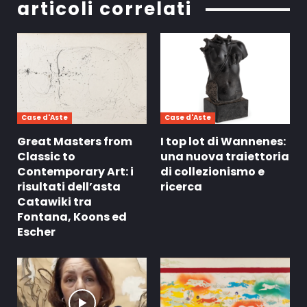
articoli correlati
Case d'Aste
Case d'Aste
Great Masters from
I top lot di Wannenes:
Classic to
una nuova traiettoria
Contemporary Art: i
di collezionismo e
risultati dell’asta
ricerca
Catawiki tra
Fontana, Koons ed
Escher