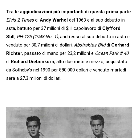
Tra le aggiudicazioni più importanti di questa prima parte
:
Elvis 2 Times
di
Andy Warhol
del 1963 e al suo debutto in
asta, battuto per 37 milioni di $; il capolavoro di
Clyfford
Still
,
PH-125 (1948-No. 1),
anch’esso al suo debutto in asta e
venduto per 30,7 milioni di dollari;
Abstraktes Bild
di
Gerhard
Richter
, passato di mano per 23,2 milioni e
Ocean Park # 40
di
Richard Diebenkorn
, alto due metri e mezzo, acquistato
da Sotheby’s nel 1990 per 880.000 dollari e venduto martedì
sera a 27,3 milioni di dollari.