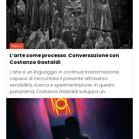
News
L’arte come processo. Conversazione con
Costanza Gastaldi
L'arte è un linguaggio in continua trasformazione,
capace di raccontare il presente attraverso
sensibilità, ricerca e sperimentazione. In questo
panorama, Costanza Gastaldi sviluppa un...