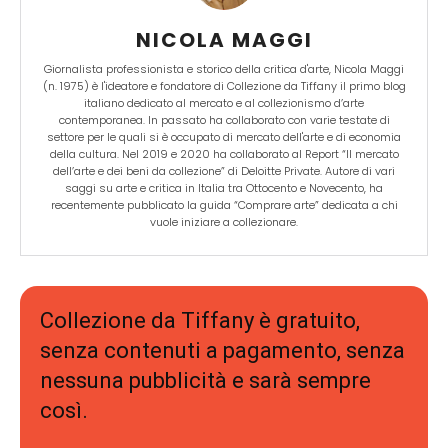
NICOLA MAGGI
Giornalista professionista e storico della critica d'arte, Nicola Maggi
(n. 1975) è l'ideatore e fondatore di Collezione da Tiffany il primo blog
italiano dedicato al mercato e al collezionismo d’arte
contemporanea. In passato ha collaborato con varie testate di
settore per le quali si è occupato di mercato dell'arte e di economia
della cultura. Nel 2019 e 2020 ha collaborato al Report “Il mercato
dell’arte e dei beni da collezione” di Deloitte Private. Autore di vari
saggi su arte e critica in Italia tra Ottocento e Novecento, ha
recentemente pubblicato la guida “Comprare arte” dedicata a chi
vuole iniziare a collezionare.
Collezione da Tiffany è gratuito,
senza contenuti a pagamento, senza
nessuna pubblicità e sarà sempre
così.