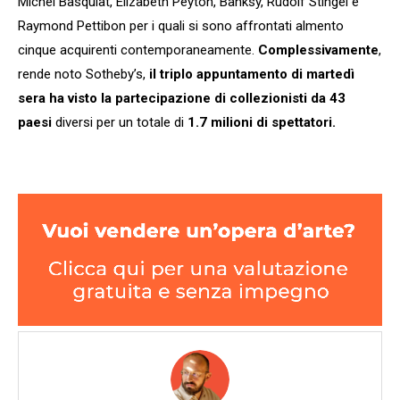
Michel Basquiat, Elizabeth Peyton, Banksy, Rudolf Stingel e
Raymond Pettibon per i quali si sono affrontati almento
cinque acquirenti contemporaneamente.
Complessivamente
,
rende noto Sotheby’s,
il triplo appuntamento di martedì
sera ha visto la partecipazione di collezionisti da 43
paesi
diversi per un totale di
1.7 milioni di spettatori.