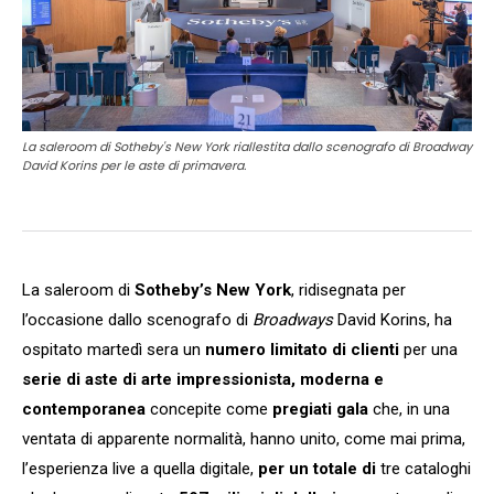
La saleroom di Sotheby's New York riallestita dallo scenografo di Broadway
David Korins per le aste di primavera.
La saleroom di
Sotheby’s New York
, ridisegnata per
l’occasione dallo scenografo di
Broadways
David Korins, ha
ospitato martedì sera un
numero limitato di clienti
per una
serie di aste di arte impressionista, moderna e
contemporanea
concepite come
pregiati gala
che, in una
ventata di apparente normalità, hanno unito, come mai prima,
l’esperienza live a quella digitale,
per un totale di
tre cataloghi