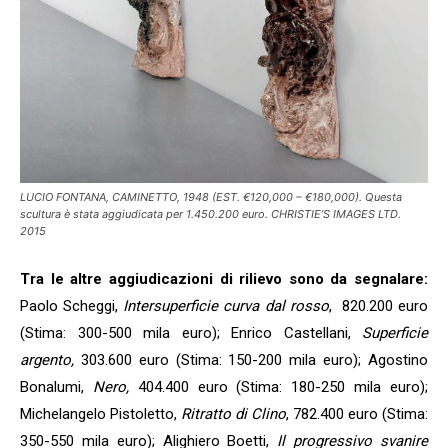
LUCIO FONTANA, CAMINETTO, 1948 (EST. €120,000 – €180,000). Questa
scultura è stata aggiudicata per 1.450.200 euro. CHRISTIE’S IMAGES LTD.
2015
Tra le altre aggiudicazioni di rilievo sono da segnalare:
Paolo Scheggi,
Intersuperficie curva dal rosso
, 820.200 euro
(Stima: 300-500 mila euro); Enrico Castellani,
Superficie
argento,
303.600 euro (Stima: 150-200 mila euro); Agostino
Bonalumi,
Nero,
404.400 euro (Stima: 180-250 mila euro);
Michelangelo Pistoletto,
Ritratto di Clino
, 782.400 euro (Stima:
350-550 mila euro); Alighiero Boetti,
Il progressivo svanire