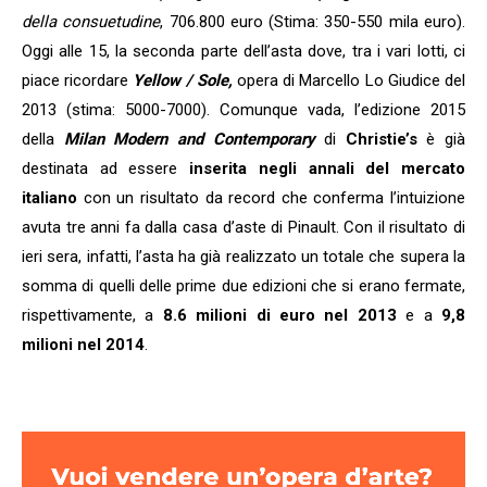
della consuetudine
, 706.800 euro (Stima: 350-550 mila euro).
Oggi alle 15, la seconda parte dell’asta dove, tra i vari lotti, ci
piace ricordare
Yellow / Sole,
opera di Marcello Lo Giudice del
2013 (stima: 5000-7000). Comunque vada, l’edizione 2015
della
Milan Modern and Contemporary
di
Christie’s
è già
destinata ad essere
inserita negli annali del mercato
italiano
con un risultato da record che conferma l’intuizione
avuta tre anni fa dalla casa d’aste di Pinault. Con il risultato di
ieri sera, infatti, l’asta ha già realizzato un totale che supera la
somma di quelli delle prime due edizioni che si erano fermate,
rispettivamente, a
8.6 milioni di euro nel 2013
e a
9,8
milioni nel 2014
.