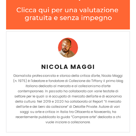
NICOLA MAGGI
Giornalista professionista e storico della critica d'arte, Nicola Maggi
(n. 1975) è l'ideatore e fondatore di Collezione da Tiffany il primo blog
italiano dedicato al mercato e al collezionismo d’arte
contemporanea. In passato ha collaborato con varie testate di
settore per le quali si è occupato di mercato dell'arte e di economia
della cultura. Nel 2019 e 2020 ha collaborato al Report “Il mercato
dell’arte e dei beni da collezione” di Deloitte Private. Autore di vari
saggi su arte e critica in Italia tra Ottocento e Novecento, ha
recentemente pubblicato la guida “Comprare arte” dedicata a chi
vuole iniziare a collezionare.