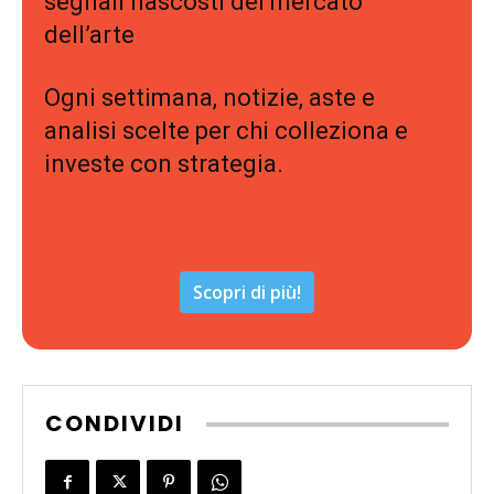
segnali nascosti del mercato
dell’arte
Ogni settimana, notizie, aste e
analisi scelte per chi colleziona e
investe con strategia.
Scopri di più!
CONDIVIDI