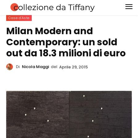
Case d'Aste
Milan Modern and
Contemporary: un sold
out da 18.3 milioni di euro
Di
Nicola Maggi
del
Aprile 29, 2015