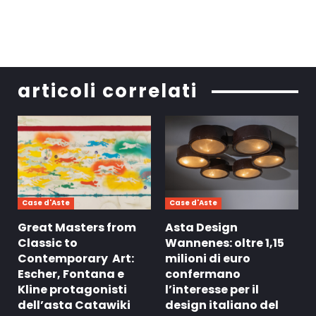
articoli correlati
Case d'Aste
Case d'Aste
Great Masters from
Asta Design
Classic to
Wannenes: oltre 1,15
Contemporary Art:
milioni di euro
Escher, Fontana e
confermano
Kline protagonisti
l’interesse per il
dell’asta Catawiki
design italiano del