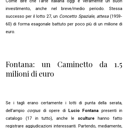
Come dire che l’arte italiana oggi è veramente un buon
investimento, anche nel breve/medio periodo. Stessa
successo per il lotto 27, un
Concetto Spaziale, attesa
(1959-
60) di forma esagonale battuto per poco più di un milione di
euro.
Fontana: un Caminetto da 1.5
milioni di euro
Se i tagli erano certamente i lotti di punta della serata,
dell’ampio
corpus
di opere di
Lucio Fontana
presenti in
catalogo (17 in tutto), anche le
sculture
hanno fatto
registrare aggiudicazioni interessanti. Partendo, mediamente,