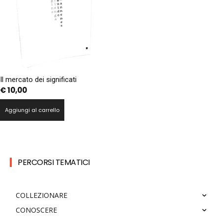
Il mercato dei significati
€
10,00
Aggiungi al carrello
PERCORSI TEMATICI
COLLEZIONARE
CONOSCERE