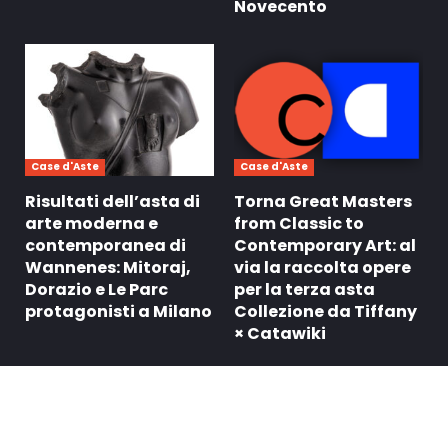
Novecento
Case d'Aste
Case d'Aste
Risultati dell’asta di
Torna Great Masters
arte moderna e
from Classic to
contemporanea di
Contemporary Art: al
Wannenes: Mitoraj,
via la raccolta opere
Dorazio e Le Parc
per la terza asta
protagonisti a Milano
Collezione da Tiffany
× Catawiki