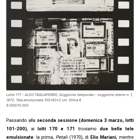
Lotto 171 – ALDO TAGLIAFERRO, Soggiorno temporale – soggiorno eterno n. 1,
1972. Tela emulsionata 100x83x2 cm. Stima €
9.000/10.000
Passando alla
seconda sessione (domenica 3 marzo, lotti
101-200)
, ai
lotti 170 e 171
troviamo
due belle tele
emulsionate
: la prima,
Petali
(1970), di
Elio Mariani
, mentre