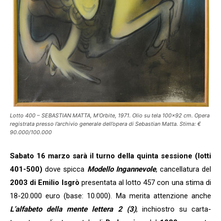
Lotto 400 – SEBASTIAN MATTA, M’Orbite, 1971. Olio su tela 100×92 cm. Opera
registrata presso l’archivio generale dell’opera di Sebastian Matta. Stima: €
90.000/100.000
Sabato 16 marzo sarà il turno della quinta sessione (lotti
401-500)
dove spicca
Modello Ingannevole
, cancellatura del
2003 di Emilio Isgrò
presentata al lotto 457 con una stima di
18-20.000 euro (base: 10.000). Ma merita attenzione anche
L’alfabeto della mente lettera 2 (3)
, inchiostro su carta-