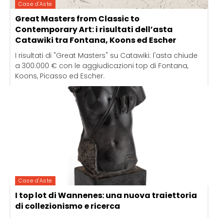
Case d'Aste
Great Masters from Classic to
Contemporary Art: i risultati dell’asta
Catawiki tra Fontana, Koons ed Escher
I risultati di "Great Masters" su Catawiki: l'asta chiude
a 300.000 € con le aggiudicazioni top di Fontana,
Koons, Picasso ed Escher.
Case d'Aste
I top lot di Wannenes: una nuova traiettoria
di collezionismo e ricerca