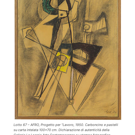
Lotto 67 – AFRO, Progetto per “Lavoro, 1950. Carboncino e pastelli
su carta intelata 100×70 cm. Dichiarazione di autenticità della