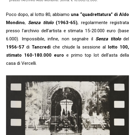
presso l’Archivio Aldo Mondino. Stima: € 10.000/12.000.
Poco dopo, al lotto 80, abbiamo
una “quadrettatura” di Aldo
Mondino
,
Senza titolo
(1963-65)
, regolarmente registrata
presso l’archivio dell’artista e stimata 15-20.000 euro (base
6.000). Impossibile, infine, non segnalre il
Senza titolo
del
1956-57
di
Tancredi
che chiude la sessione al
lotto 100,
stimato 160-180.000 euro
e primo top lot dell’asta della
casa di Vercelli.