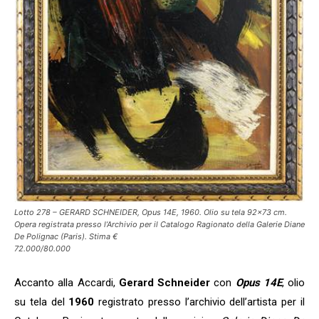
Lotto 278 – GERARD SCHNEIDER, Opus 14E, 1960. Olio su tela 92×73 cm.
Opera registrata presso l’Archivio per il Catalogo Ragionato della Galerie Diane
De Polignac (Paris). Stima €
72.000/80.000
Accanto alla Accardi,
Gerard Schneider
con
Opus 14E
, olio
su tela del
1960
registrato presso l’archivio dell’artista per il