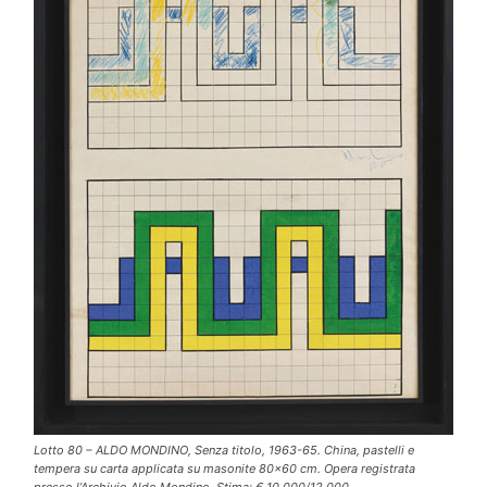
Lotto 80 – ALDO MONDINO, Senza titolo, 1963-65. China, pastelli e
tempera su carta applicata su masonite 80×60 cm. Opera registrata