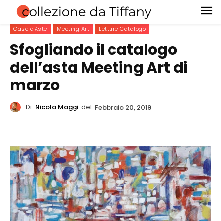
Case d'Aste
Meeting Art
Letture Catalogo
Sfogliando il catalogo
dell’asta Meeting Art di
marzo
Di
Nicola Maggi
del
Febbraio 20, 2019