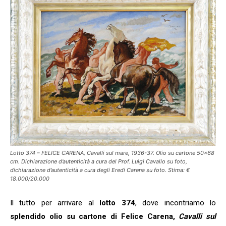
Lotto 374 – FELICE CARENA, Cavalli sul mare, 1936-37. Olio su cartone 50×68
cm. Dichiarazione d’autenticità a cura del Prof. Luigi Cavallo su foto,
dichiarazione d’autenticità a cura degli Eredi Carena su foto. Stima: €
18.000/20.000
Il tutto per arrivare al
lotto 374
, dove incontriamo lo
splendido olio su cartone di Felice Carena,
Cavalli sul