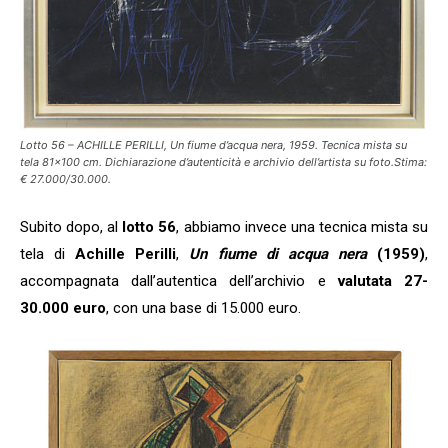
Lotto 56 – ACHILLE PERILLI, Un fiume d’acqua nera, 1959. Tecnica mista su
tela 81×100 cm. Dichiarazione d’autenticità e archivio dell’artista su foto.Stima:
€ 27.000/30.000.
Subito dopo, al
lotto 56
, abbiamo invece una tecnica mista su
tela di
Achille Perilli
,
Un fiume di acqua nera
(1959)
,
accompagnata dall’autentica dell’archivio e
valutata 27-
30.000 euro
, con una base di 15.000 euro.