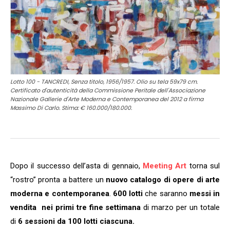
Lotto 100 - TANCREDI, Senza titolo, 1956/1957. Olio su tela 59x79 cm.
Certificato d'autenticità della Commissione Peritale dell'Associazione
Nazionale Gallerie d'Arte Moderna e Contemporanea del 2012 a firma
Massimo Di Carlo. Stima: € 160.000/180.000.
Dopo il successo dell’asta di gennaio,
Meeting Art
torna sul
“rostro” pronta a battere un
nuovo catalogo di opere di arte
moderna e contemporanea
.
600 lotti
che saranno
messi in
vendita
nei primi tre fine settimana
di marzo per un totale
di
6 sessioni da 100 lotti ciascuna.