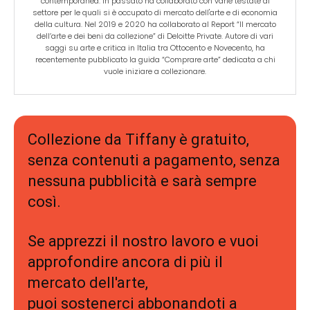
contemporanea. In passato ha collaborato con varie testate di
settore per le quali si è occupato di mercato dell'arte e di economia
della cultura. Nel 2019 e 2020 ha collaborato al Report “Il mercato
dell’arte e dei beni da collezione” di Deloitte Private. Autore di vari
saggi su arte e critica in Italia tra Ottocento e Novecento, ha
recentemente pubblicato la guida “Comprare arte” dedicata a chi
vuole iniziare a collezionare.
Collezione da Tiffany è gratuito,
senza contenuti a pagamento, senza
nessuna pubblicità e sarà sempre
così.
Se apprezzi il nostro lavoro e vuoi
approfondire ancora di più il
mercato dell'arte,
puoi sostenerci abbonandoti a