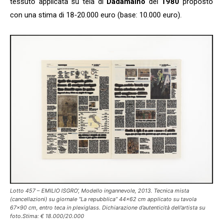
tessuto applicata su tela di
Dadamaino
del
1980
proposto
con una stima di 18-20.000 euro (base: 10.000 euro).
Lotto 457 – EMILIO ISGRO’, Modello ingannevole, 2013. Tecnica mista
(cancellazioni) su giornale “La repubblica” 44×62 cm applicato su tavola
67×90 cm, entro teca in plexiglass. Dichiarazione d’autenticità dell’artista su
foto.Stima: € 18.000/20.000