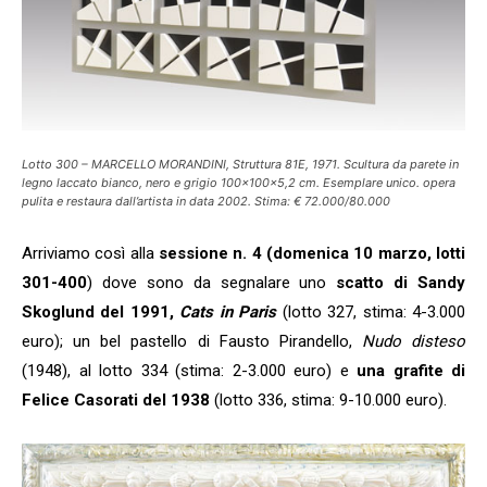
Lotto 300 – MARCELLO MORANDINI, Struttura 81E, 1971. Scultura da parete in
legno laccato bianco, nero e grigio 100x100x5,2 cm. Esemplare unico. opera
pulita e restaura dall’artista in data 2002. Stima: € 72.000/80.000
Arriviamo così alla
sessione n. 4 (domenica 10 marzo, lotti
301-400
) dove sono da segnalare uno
scatto di Sandy
Skoglund del 1991,
Cats in Paris
(lotto 327, stima: 4-3.000
euro); un bel pastello di Fausto Pirandello,
Nudo disteso
(1948), al lotto 334 (stima: 2-3.000 euro) e
una grafite di
Felice Casorati del 1938
(lotto 336, stima: 9-10.000 euro).