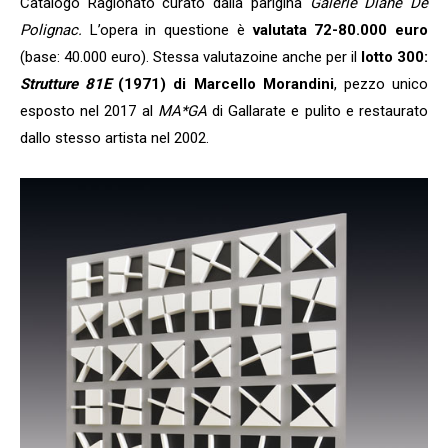
Catalogo Ragionato curato dalla parigina
Galerie Diane De
Polignac.
L’opera in questione è
valutata 72-80.000 euro
(base: 40.000 euro). Stessa valutazoine anche per il
lotto 300:
Strutture 81E
(1971) di Marcello Morandini
, pezzo unico
esposto nel 2017 al
MA*GA
di Gallarate e pulito e restaurato
dallo stesso artista nel 2002.