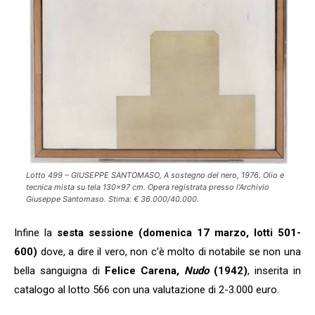
Lotto 499 – GIUSEPPE SANTOMASO, A sostegno del nero, 1976. Olio e
tecnica mista su tela 130×97 cm. Opera registrata presso l’Archivio
Giuseppe Santomaso. Stima: € 36.000/40.000.
Infine la
sesta sessione (domenica 17 marzo, lotti 501-
600)
dove, a dire il vero, non c’è molto di notabile se non una
bella sanguigna di
Felice Carena,
Nudo
(1942)
, inserita in
catalogo al lotto 566 con una valutazione di 2-3.000 euro.