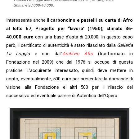
Galleria La Loggia Arte Contemporanea su stampa fotografica.
Stima: € 36.000/40.000.
Interessante anche il
carboncino e pastelli su carta di Afro
al lotto 67, Progetto per “lavoro” (1950)
,
stimato 36-
40.000 euro
con una base d’asta di 20.000. In questo caso
però, il certificato di autenticità è stato rilasciato dalla
Galleria
La Loggia
e non dall’
Archivio Afro
(trasformato in
Fondazione nel 2009) che dal 1976 si occupa di questa
pratiche. L’acquirente interessato, quindi, deve mettere in
conto, eventualmente, 500 euro per presentare la domande di
visione alla Fondazione e altri 500 per il rilascio del
successivo ed eventuale parere di Autentica dell’Opera.