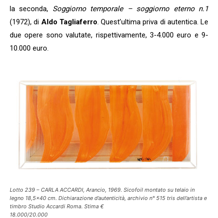
la seconda,
Soggiorno temporale – soggiorno eterno n.1
(1972), di
Aldo Tagliaferro
. Quest’ultima priva di autentica. Le
due opere sono valutate, rispettivamente, 3-4.000 euro e 9-
10.000 euro.
Lotto 239 – CARLA ACCARDI, Arancio, 1969. Sicofoil montato su telaio in
legno 18,5×40 cm. Dichiarazione d’autenticità, archivio n° 515 tris dell’artista e
timbro Studio Accardi Roma. Stima €
18.000/20.000