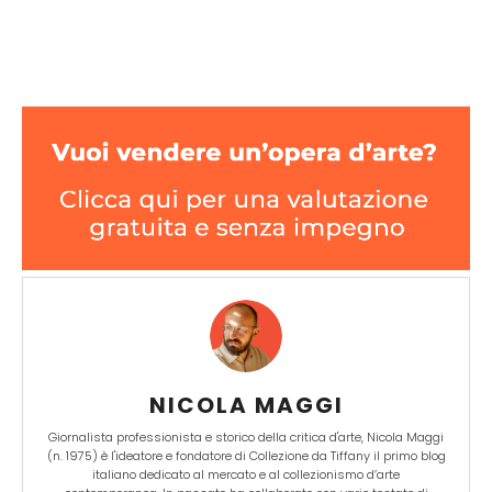
NICOLA MAGGI
Giornalista professionista e storico della critica d'arte, Nicola Maggi
(n. 1975) è l'ideatore e fondatore di Collezione da Tiffany il primo blog
italiano dedicato al mercato e al collezionismo d’arte