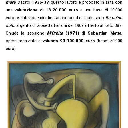
mare
. Datato
1936-37
, questo lavoro è proposto in asta con
una
valutazione di 18-20.000 euro
e una base di 10.000
euro. Valutazione identica anche per il delicatissimo
Bambino
solo
, argento di Giosetta Fioroni del 1969 offerto al lotto 387.
Chiude la sessione
M’Orbite
(1971)
di
Sebastian Matta
,
opera archiviata e
valutata 90-100.000 euro
(base: 50.000
euro).