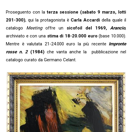
Proseguento con la
terza sessione (sabato 9 marzo, lotti
201-300)
, qui la protagonista è
Carla Accardi
della quale il
catalogo
Meeting
offre un
sicofoil del 1969,
Arancio
,
archiviato e con una
stima di 18-20.000 euro
(base 10.000).
Mentre è valutata 21-24.000 euro la più recente
Impronte
rosse n. 2
(1984)
che vanta anche la pubblicazione nel
catalogo curato da Germano Celant.