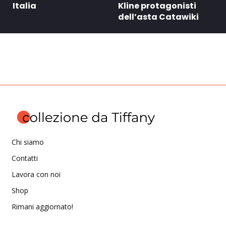
Italia
Kline protagonisti
dell’asta Catawiki
Chi siamo
Contatti
Lavora con noi
Shop
Rimani aggiornato!