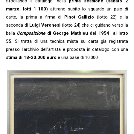
Sfogliando il catalogo, nella
prima sessione (sabato 2
marzo, lotti 1-100)
attirano subito lo sguardo un paio di
carte, la prima a firma di
Pinot Gallizio
(lotto 22) e la
seconda di
Luigi Veronesi
(lotto 24) che ci guidano verso la
bella
Composizione
di George Mathieu del 1954 al lotto
55
. Si tratta di una tecnica mista su carta già registrata
presso l’archivio dell’artista e proposta in catalogo con una
stima di 18-20.000 euro
e una base di 10.000.