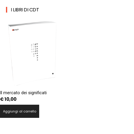
I LIBRI DI CDT
Il mercato dei significati
€
10,00
Aggiungi al carrello