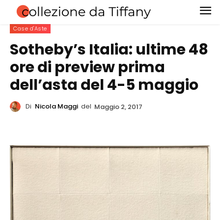
Case d'Aste
Sotheby’s Italia: ultime 48
ore di preview prima
dell’asta del 4-5 maggio
Di
Nicola Maggi
del
Maggio 2, 2017