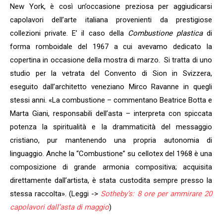
New York, è così un’occasione preziosa per aggiudicarsi
capolavori dell’arte italiana provenienti da prestigiose
collezioni private. E’ il caso della
Combustione plastica
di
forma romboidale del 1967 a cui avevamo dedicato la
copertina in occasione della mostra di marzo. Si tratta di uno
studio per la vetrata del Convento di Sion in Svizzera,
eseguito dall’architetto veneziano Mirco Ravanne in quegli
stessi anni. «La combustione – commentano Beatrice Botta e
Marta Giani, responsabili dell’asta – interpreta con spiccata
potenza la spiritualità e la drammaticità del messaggio
cristiano, pur mantenendo una propria autonomia di
linguaggio. Anche la “Combustione” su cellotex del 1968 è una
composizione di grande armonia compositiva; acquisita
direttamente dall’artista, è stata custodita sempre presso la
stessa raccolta». (Leggi ->
Sotheby’s: 8 ore per ammirare 20
capolavori dall’asta di maggio
)