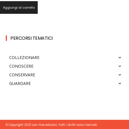
Aggiungi al carrello
PERCORSI TEMATICI
COLLEZIONARE
CONOSCERE
CONSERVARE
GUARDARE
© Copyright 2021 con-fine edizioni. Tutti i diritti sono riservati