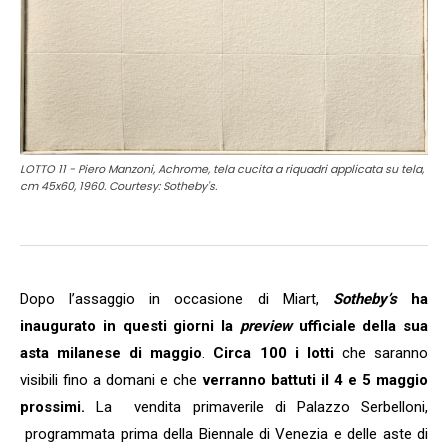
LOTTO 11 - Piero Manzoni, Achrome, tela cucita a riquadri applicata su tela,
cm 45x60, 1960. Courtesy: Sotheby's.
Dopo l’assaggio in occasione di Miart,
Sotheby’s
ha
inaugurato in questi giorni la
preview
ufficiale della sua
asta milanese di maggio
.
Circa 100 i lotti
che saranno
visibili fino a domani e che
verranno battuti il 4 e 5 maggio
prossimi.
La vendita primaverile di Palazzo Serbelloni,
programmata prima della Biennale di Venezia e delle aste di