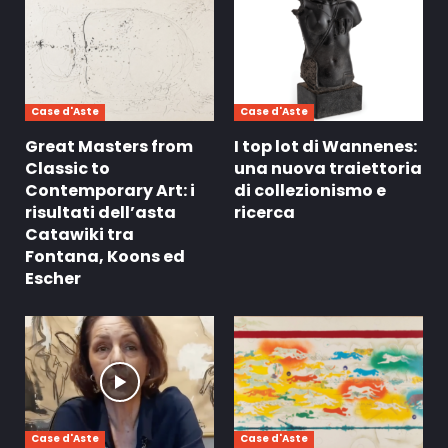
Case d'Aste
Case d'Aste
Great Masters from
I top lot di Wannenes:
Classic to
una nuova traiettoria
Contemporary Art: i
di collezionismo e
risultati dell’asta
ricerca
Catawiki tra
Fontana, Koons ed
Escher
Case d'Aste
Case d'Aste