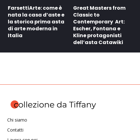
FarsettiArte: come è
Great Masters from
nata la casa d’aste e
Classic to
la storica prima asta
Contemporary Art:
di arte moderna in
Escher, Fontana e
Italia
Kline protagonisti
dell’asta Catawiki
Chi siamo
Contatti
Lavora con noi