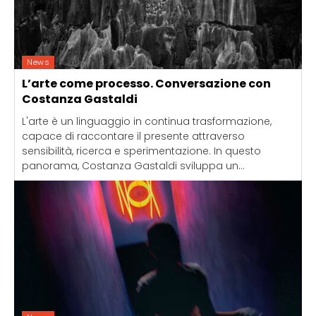
News
L’arte come processo. Conversazione con
Costanza Gastaldi
L'arte è un linguaggio in continua trasformazione,
capace di raccontare il presente attraverso
sensibilità, ricerca e sperimentazione. In questo
panorama, Costanza Gastaldi sviluppa un...