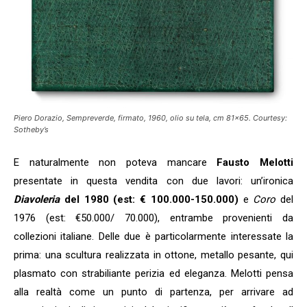
Piero Dorazio, Sempreverde, firmato, 1960, olio su tela, cm 81×65. Courtesy:
Sotheby’s
E naturalmente non poteva mancare
Fausto Melotti
presentate in questa vendita con due lavori: un’ironica
Diavoleria
del 1980 (est: € 100.000-150.000)
e
Coro
del
1976 (est: €50.000/ 70.000), entrambe provenienti da
collezioni italiane. Delle due è particolarmente interessate la
prima: una scultura realizzata in ottone, metallo pesante, qui
plasmato con strabiliante perizia ed eleganza. Melotti pensa
alla realtà come un punto di partenza, per arrivare ad