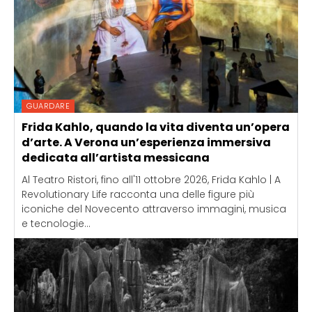
GUARDARE
Frida Kahlo, quando la vita diventa un’opera
d’arte. A Verona un’esperienza immersiva
dedicata all’artista messicana
Al Teatro Ristori, fino all'11 ottobre 2026, Frida Kahlo | A
Revolutionary Life racconta una delle figure più
iconiche del Novecento attraverso immagini, musica
e tecnologie...