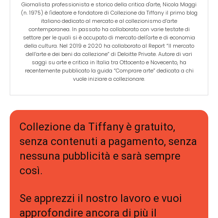
Giornalista professionista e storico della critica d'arte, Nicola Maggi
(n. 1975) è l'ideatore e fondatore di Collezione da Tiffany il primo blog
italiano dedicato al mercato e al collezionismo d’arte
contemporanea. In passato ha collaborato con varie testate di
settore per le quali si è occupato di mercato dell'arte e di economia
della cultura. Nel 2019 e 2020 ha collaborato al Report “Il mercato
dell’arte e dei beni da collezione” di Deloitte Private. Autore di vari
saggi su arte e critica in Italia tra Ottocento e Novecento, ha
recentemente pubblicato la guida “Comprare arte” dedicata a chi
vuole iniziare a collezionare.
Collezione da Tiffany è gratuito,
senza contenuti a pagamento, senza
nessuna pubblicità e sarà sempre
così.
Se apprezzi il nostro lavoro e vuoi
approfondire ancora di più il