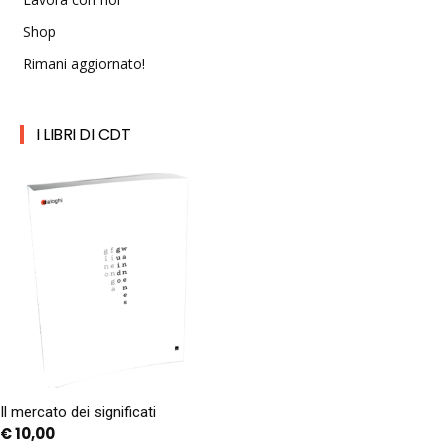
Shop
Rimani aggiornato!
I LIBRI DI CDT
Il mercato dei significati
€
10,00