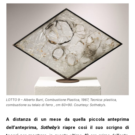
LOTTO 9 – Alberto Burri, Combustione Plastica, 1967, Tecnica: plastica,
combustione su telaio di ferro , cm 60×90. Courtesy: Sotheby’s.
A distanza di un mese da quella piccola anteprima
dell’anteprima,
Sotheby’s
riapre così il suo scrigno di