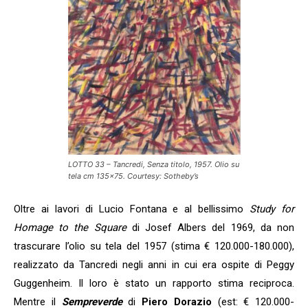
LOTTO 33 – Tancredi, Senza titolo, 1957. Olio su
tela cm 135×75. Courtesy: Sotheby’s
Oltre ai lavori di Lucio Fontana e al bellissimo
Study for
Homage to the Square
di Josef Albers del 1969, da non
trascurare l’olio su tela del 1957 (stima € 120.000-180.000),
realizzato da Tancredi negli anni in cui era ospite di Peggy
Guggenheim. Il loro è stato un rapporto stima reciproca.
Mentre il
Sempreverde
di
Piero Dorazio
(est: € 120.000-