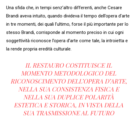
Una sfida che, in tempi senz’altro differenti, anche Cesare
Brandi aveva intuito, quando divideva il tempo dell’opera d’arte
in tre momenti, dei quali l’ultimo, forse il più importante per lo
stesso Brandi, corrisponde al momento preciso in cui ogni
soggettività riconosce l’opera d’arte come tale, la introietta e
la rende propria eredità culturale.
IL RESTAURO COSTITUISCE IL
MOMENTO METODOLOGICO DEL
RICONOSCIMENTO DELL’OPERA D’ARTE,
NELLA SUA CONSISTENZA FISICA E
NELLA SUA DUPLICE POLARITÀ
ESTETICA E STORICA, IN VISTA DELLA
SUA TRASMISSIONE AL FUTURO