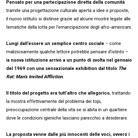
Pensato per una partecipazione diretta della comunità
tramite una progettazione culturale aperta a idee e proposte,
il nuovo istituto si distinse grazie ad alcune mostre legate alle
tematiche della lotta per l’emancipazione degli afro-americani.
Lungi dall’essere un semplice centro sociale
– come
maliziosamente qualche lettore potrebbe pensare d’istinto –
l
a nuova istituzione arrivò a un punto di svolta nel gennaio
del 1969
con una sensazionale exhibition dal titolo
The
Rat: Man’s Invited Affliction
.
Il titolo del progetto era tutt’altro che allegorico
, trattando
la mostra effettivamente del problema dei topi,
preoccupazione centrale della vita se si abita in un quartiere
dove le condizioni igieniche lasciano parecchio a desiderare.
La proposta venne dalle più innocenti delle voci, ovvero i