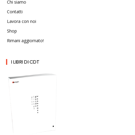
Chi siamo
Contatti
Lavora con noi
Shop
Rimani aggiornato!
I LIBRI DI CDT