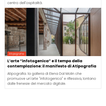
centro dell'ospitalità.
Atipografia
L’arte “infotogenica” e il tempo della
contemplazione: il manifesto di Atipografia
Atipografia: la galleria di Elena Dal Molin che
promuove un'arte "infotogenica" e riflessiva, lontano
dalle frenesie del mercato digitale.