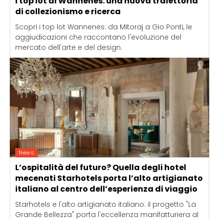
I top lot di Wannenes: una nuova traiettoria
di collezionismo e ricerca
Scopri i top lot Wannenes: da Mitoraj a Gio Ponti, le
aggiudicazioni che raccontano l'evoluzione del
mercato dell'arte e del design.
News
L’ospitalità del futuro? Quella degli hotel
mecenati Starhotels porta l’alto artigianato
italiano al centro dell’esperienza di viaggio
Starhotels e l'alto artigianato italiano: il progetto "La
Grande Bellezza" porta l'eccellenza manifatturiera al