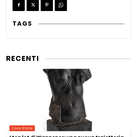
TAGS
RECENTI
Case d'Aste