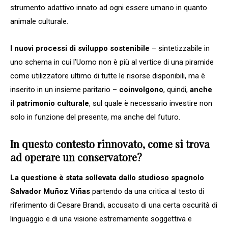
strumento adattivo innato ad ogni essere umano in quanto
animale culturale.
I nuovi processi di sviluppo sostenibile
– sintetizzabile in
uno schema in cui l’Uomo non è più al vertice di una piramide
come utilizzatore ultimo di tutte le risorse disponibili, ma è
inserito in un insieme paritario –
coinvolgono
, quindi,
anche
il patrimonio culturale
, sul quale è necessario investire non
solo in funzione del presente, ma anche del futuro.
In questo contesto rinnovato, come si trova
ad operare un conservatore?
La questione è stata sollevata dallo studioso spagnolo
Salvador Muñoz Viñas
partendo da una critica al testo di
riferimento di Cesare Brandi, accusato di una certa oscurità di
linguaggio e di una visione estremamente soggettiva e