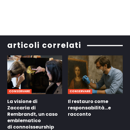
articoli correlati
CONSERVARE
CONSERVARE
La visione di
Il restauro come
Zaccaria di
responsabilità…e
Rembrandt, un caso
racconto
emblematico
di connoisseurship