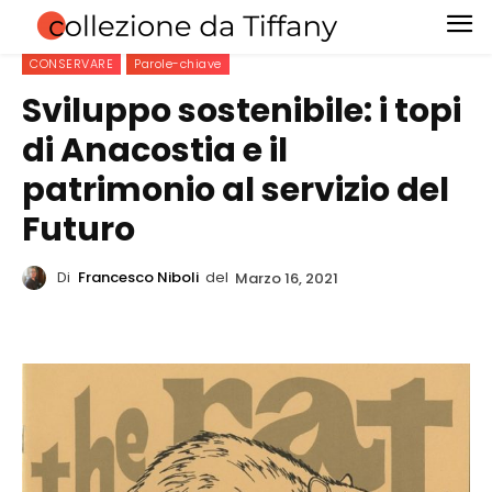
CONSERVARE
Parole-chiave
Sviluppo sostenibile: i topi
di Anacostia e il
patrimonio al servizio del
Futuro
Di
Francesco Niboli
del
Marzo 16, 2021