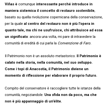
Viñas è
comunque
interessante perché introduce in
maniera
sistemica il concetto di restauro sostenibile
,
basato su quella rivoluzione copernicana della conservazione,
per la quale
al centro del restauro non è più l’opera in
quanto tale, ma chi ne usufruisce, chi attribuisce ad essa
un significato
: ancora una volta, mi pare di intravedere la
comunità di eredità di cui parla la
Convenzione di Faro.
Il Patrimonio non è un assoluto metastorico.
Il Patrimonio è
calato nella storia, nella comunità, nel suo sviluppo.
Come i topi di Anacostia, il Patrimonio diviene un
momento di riflessione per elaborare il proprio futuro.
Compito del conservatore è raccogliere tutte le istanze della
comunità, negoziandole.
Una sfida non da poco, ma che
non è più appannaggio di un’élite.