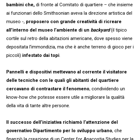
bambini che,
di fronte al Comitato di quartiere – che insieme
ai funzionari dello Smithsonian aveva la direzione artistica del
museo -,
proposero con grande creatività di ricreare
all’interno del museo l’ambiente di un
backyard
(il tipico
cortile sul retro della abitazioni americane, dove spesso viene
depositata l’immondizia, ma che è anche terreno di gioco per i
piccoli)
infestato dai topi
.
Pannelli e dispositivi mettevano al corrente il visitatore
delle tecniche con le quali gli abitanti del quartiere
cercavano di contrastare il fenomeno
, condividendo un
know-how che potesse essere utile a migliorare la qualità
della vita di tante altre persone.
Il successo dell’iniziativa richiamò l’attenzione del
governativo Dipartimento per lo sviluppo
urbano
, che
finanziò la creazione di un Center for Anacostia Studies per la