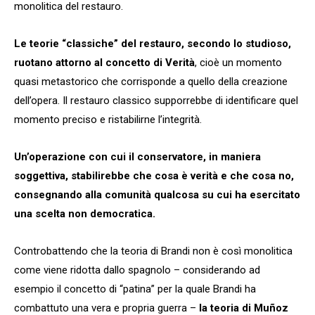
monolitica del restauro.
Le teorie “classiche” del restauro, secondo lo studioso,
ruotano attorno al concetto di Verità
, cioè un momento
quasi metastorico che corrisponde a quello della creazione
dell’opera. Il restauro classico supporrebbe di identificare quel
momento preciso e ristabilirne l’integrità.
Un’operazione con cui il conservatore, in maniera
soggettiva, stabilirebbe che cosa è verità e che cosa no,
consegnando alla comunità qualcosa su cui ha esercitato
una scelta non democratica.
Controbattendo che la teoria di Brandi non è così monolitica
come viene ridotta dallo spagnolo – considerando ad
esempio il concetto di “patina” per la quale Brandi ha
combattuto una vera e propria guerra –
la teoria di Muñoz