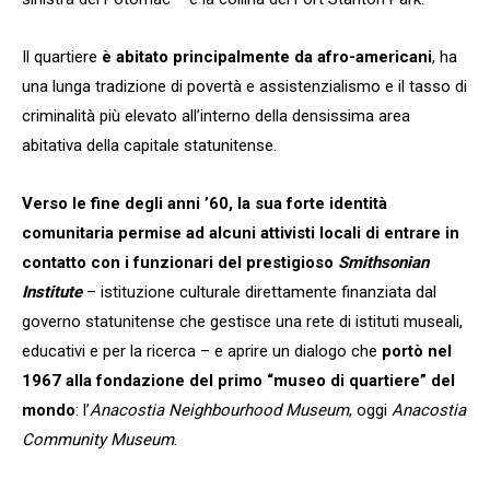
Il quartiere
è abitato principalmente da afro-americani
, ha
una lunga tradizione di povertà e assistenzialismo e il tasso di
criminalità più elevato all’interno della densissima area
abitativa della capitale statunitense.
Verso le fine degli anni ’60, la sua forte identità
comunitaria permise ad alcuni
attivisti locali di entrare in
contatto con i funzionari del prestigioso
Smithsonian
Institute
– istituzione culturale direttamente finanziata dal
governo statunitense che gestisce una rete di istituti museali,
educativi e per la ricerca – e aprire un dialogo che
portò nel
1967 alla fondazione
del primo “museo di quartiere” del
mondo
: l’
Anacostia Neighbourhood Museum
, oggi
Anacostia
Community Museum
.