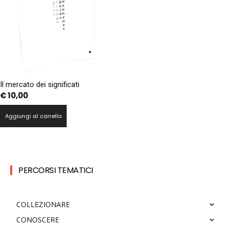
Il mercato dei significati
€
10,00
Aggiungi al carrello
PERCORSI TEMATICI
COLLEZIONARE
CONOSCERE