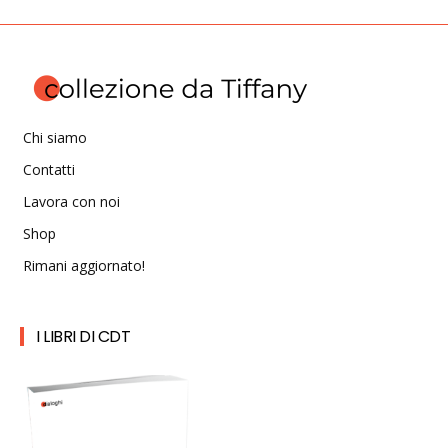
Chi siamo
Contatti
Lavora con noi
Shop
Rimani aggiornato!
I LIBRI DI CDT