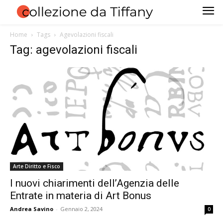
Home
Tags
Agevolazioni fiscali
Tag: agevolazioni fiscali
Arte Diritto e Fisco
I nuovi chiarimenti dell’Agenzia delle
Entrate in materia di Art Bonus
Andrea Savino
-
Gennaio 2, 2024
0