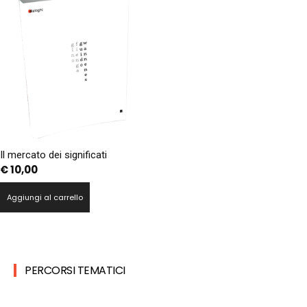
Il mercato dei significati
€
10,00
Aggiungi al carrello
PERCORSI TEMATICI