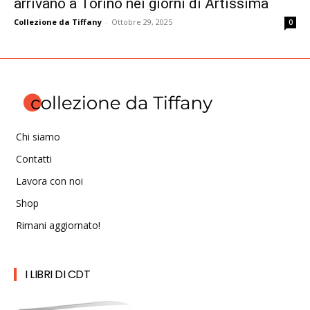
arrivano a Torino nei giorni di Artissima
Collezione da Tiffany
-
Ottobre 29, 2025
0
Chi siamo
Contatti
Lavora con noi
Shop
Rimani aggiornato!
I LIBRI DI CDT