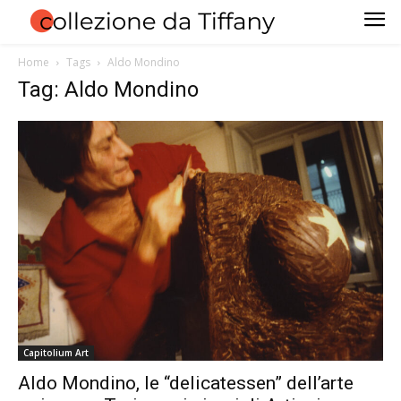
Home
Tags
Aldo Mondino
Tag: Aldo Mondino
Capitolium Art
Aldo Mondino, le “delicatessen” dell’arte