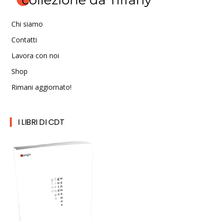
Chi siamo
Contatti
Lavora con noi
Shop
Rimani aggiornato!
I LIBRI DI CDT