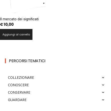
Il mercato dei significati
€
10,00
Aggiungi al carrello
PERCORSI TEMATICI
COLLEZIONARE
CONOSCERE
CONSERVARE
GUARDARE