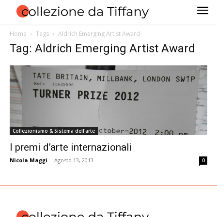
Home
Tags
Aldrich Emerging Artist Award
Tag: Aldrich Emerging Artist Award
Collezionismo & Sistema dell'arte
I premi d’arte internazionali
Nicola Maggi
-
Agosto 13, 2013
0