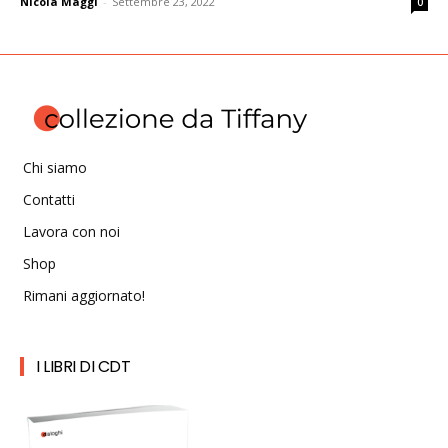
Nicola Maggi
-
Settembre 23, 2022
0
Chi siamo
Contatti
Lavora con noi
Shop
Rimani aggiornato!
I LIBRI DI CDT