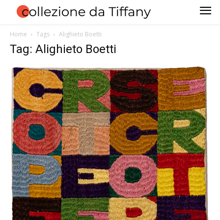
Home
Tags
Alighieto Boetti
Tag: Alighieto Boetti