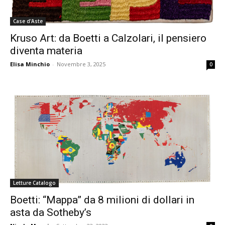
Case d'Aste
Kruso Art: da Boetti a Calzolari, il pensiero
diventa materia
Elisa Minchio
-
Novembre 3, 2025
0
Letture Catalogo
Boetti: “Mappa” da 8 milioni di dollari in
asta da Sotheby’s