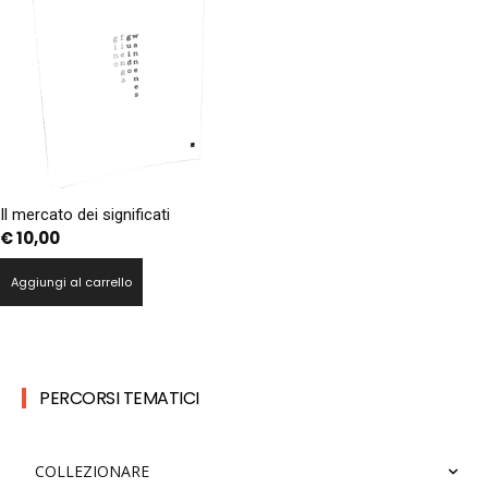
Il mercato dei significati
€
10,00
Aggiungi al carrello
PERCORSI TEMATICI
COLLEZIONARE