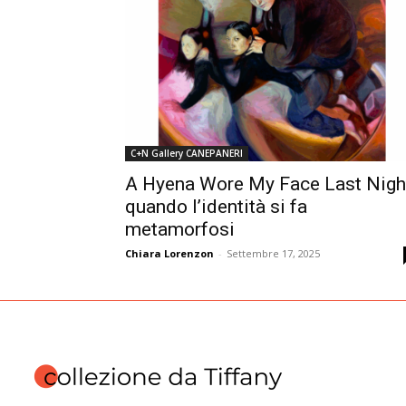
C+N Gallery CANEPANERI
A Hyena Wore My Face Last Nigh
quando l’identità si fa
metamorfosi
Chiara Lorenzon
-
Settembre 17, 2025