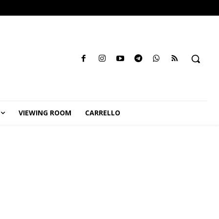
VIEWING ROOM
CARRELLO