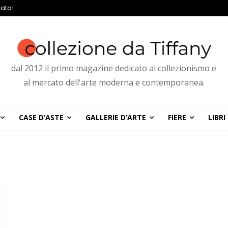
ato!
dal 2012 il primo magazine dedicato al collezionismo e
al mercato dell'arte moderna e contemporanea.
CASE D’ASTE
GALLERIE D’ARTE
FIERE
LIBRI