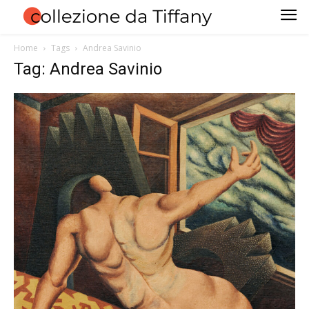
Home
Tags
Andrea Savinio
Tag: Andrea Savinio