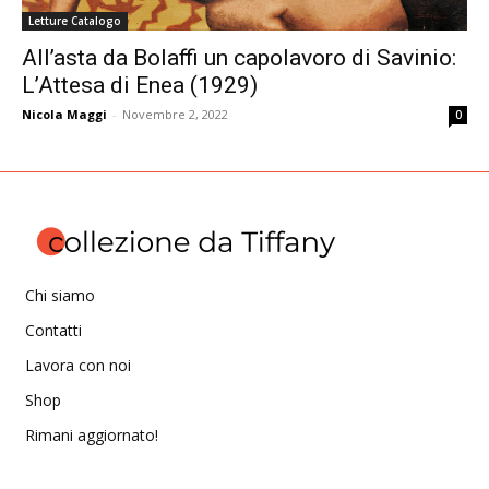
Letture Catalogo
All’asta da Bolaffi un capolavoro di Savinio:
L’Attesa di Enea (1929)
Nicola Maggi
-
Novembre 2, 2022
0
Chi siamo
Contatti
Lavora con noi
Shop
Rimani aggiornato!