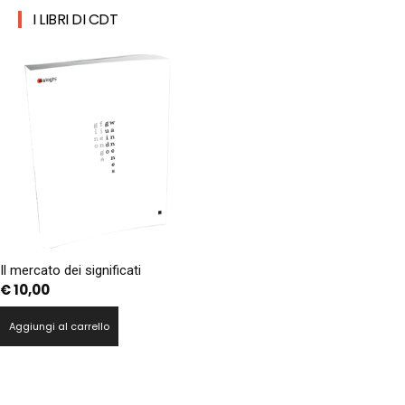
I LIBRI DI CDT
Il mercato dei significati
€
10,00
Aggiungi al carrello