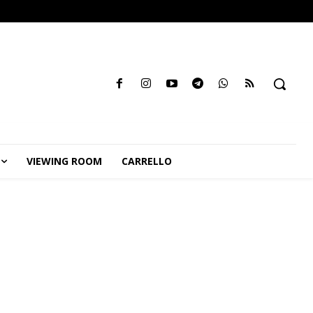
VIEWING ROOM
CARRELLO