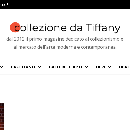
ato!
dal 2012 il primo magazine dedicato al collezionismo e
al mercato dell'arte moderna e contemporanea.
CASE D’ASTE
GALLERIE D’ARTE
FIERE
LIBRI