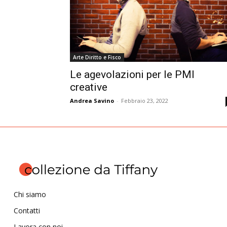
Arte Diritto e Fisco
Le agevolazioni per le PMI
creative
Andrea Savino
-
Febbraio 23, 2022
Chi siamo
Contatti
Lavora con noi