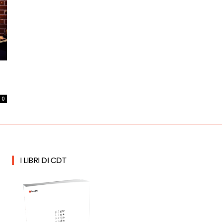
0
I LIBRI DI CDT