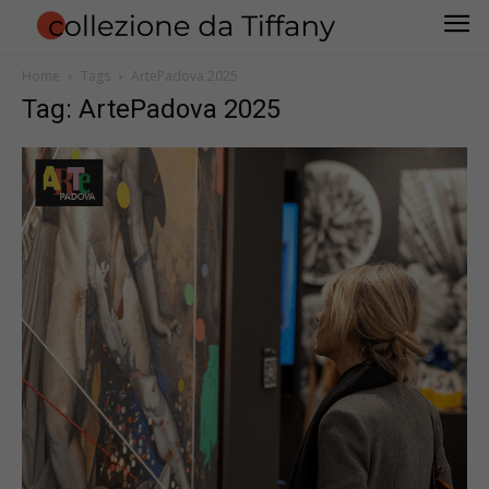
Home
Tags
ArtePadova 2025
Tag: ArtePadova 2025