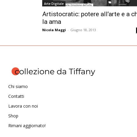
Arte Digitale
Artistocratic: potere all’arte e a c
la ama
Nicola Maggi
-
Giugno 18, 2013
Chi siamo
Contatti
Lavora con noi
Shop
Rimani aggiornato!