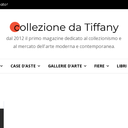
ato!
dal 2012 il primo magazine dedicato al collezionismo e
al mercato dell'arte moderna e contemporanea.
CASE D’ASTE
GALLERIE D’ARTE
FIERE
LIBRI