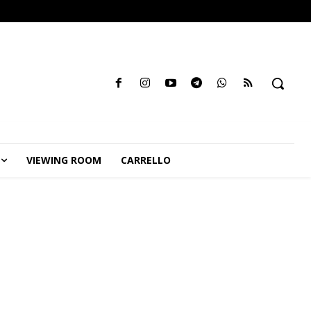
VIEWING ROOM
CARRELLO