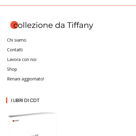
Chi siamo
Contatti
Lavora con noi
Shop
Rimani aggiornato!
I LIBRI DI CDT