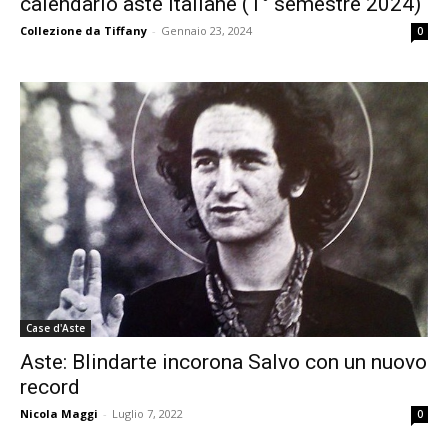
calendario aste italiane (1° semestre 2024)
Collezione da Tiffany
-
Gennaio 23, 2024
0
Case d'Aste
Aste: Blindarte incorona Salvo con un nuovo
record
Nicola Maggi
-
Luglio 7, 2022
0