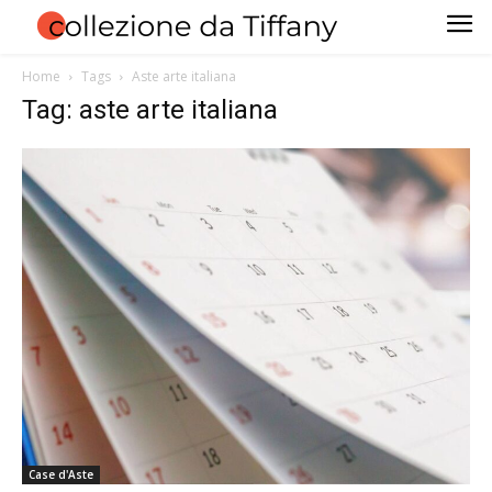
Home
Tags
Aste arte italiana
Tag: aste arte italiana
Case d'Aste