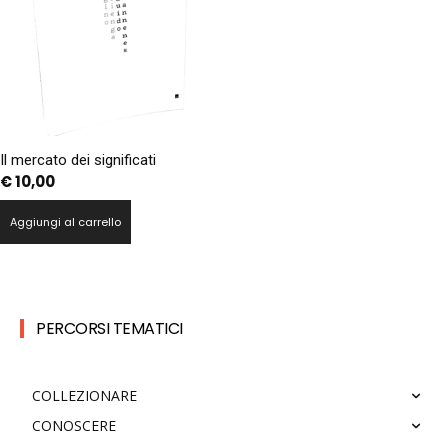
Il mercato dei significati
€
10,00
Aggiungi al carrello
PERCORSI TEMATICI
COLLEZIONARE
CONOSCERE