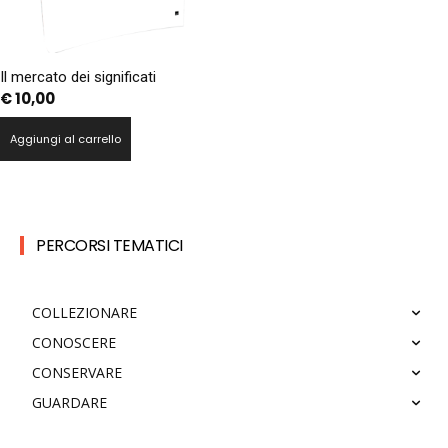
Il mercato dei significati
€
10,00
Aggiungi al carrello
PERCORSI TEMATICI
COLLEZIONARE
CONOSCERE
CONSERVARE
GUARDARE