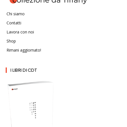
Chi siamo
Contatti
Lavora con noi
Shop
Rimani aggiornato!
I LIBRI DI CDT