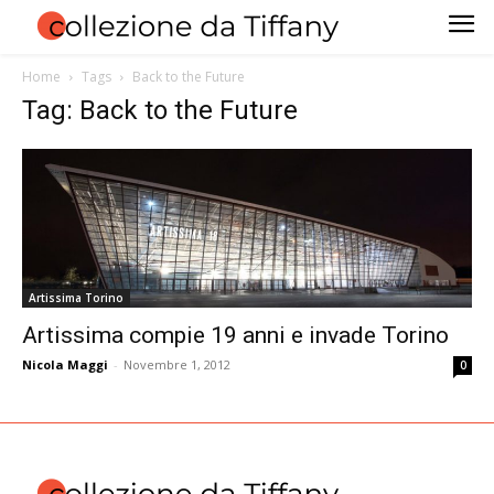
Home
Tags
Back to the Future
Tag: Back to the Future
Artissima Torino
Artissima compie 19 anni e invade Torino
Nicola Maggi
-
Novembre 1, 2012
0