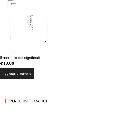
Il mercato dei significati
€
10,00
Aggiungi al carrello
PERCORSI TEMATICI