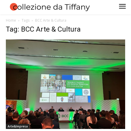
Home
Tags
BCC Arte & Cultura
Tag: BCC Arte & Cultura
Arte&Impresa