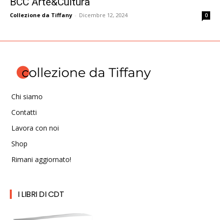
BCC Arte&Cultura
Collezione da Tiffany
-
Dicembre 12, 2024
0
Chi siamo
Contatti
Lavora con noi
Shop
Rimani aggiornato!
I LIBRI DI CDT