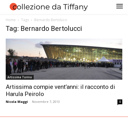
Home
Tags
Bernardo Bertolucci
Tag: Bernardo Bertolucci
Artissima Torino
Artissima compie vent’anni: il racconto di
Harula Peirolo
Nicola Maggi
-
Novembre 7, 2013
0