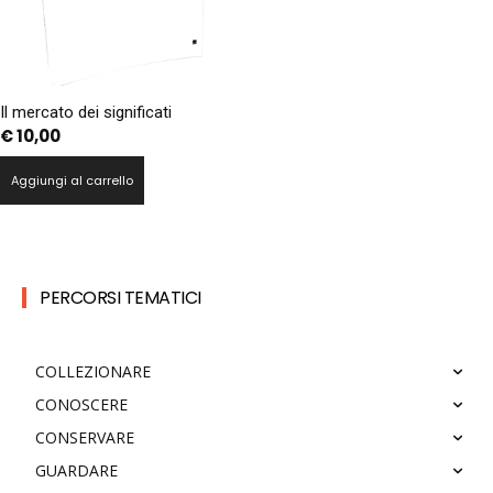
Il mercato dei significati
€
10,00
Aggiungi al carrello
PERCORSI TEMATICI
COLLEZIONARE
CONOSCERE
CONSERVARE
GUARDARE