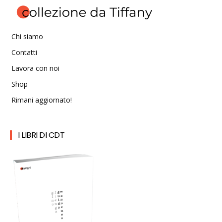
Chi siamo
Contatti
Lavora con noi
Shop
Rimani aggiornato!
I LIBRI DI CDT