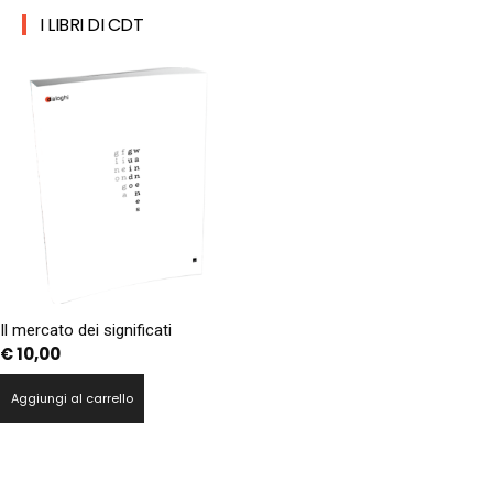
I LIBRI DI CDT
Il mercato dei significati
€
10,00
Aggiungi al carrello