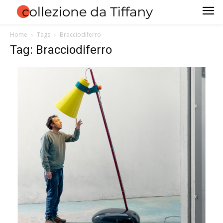
Home
Tags
Bracciodiferro
Tag: Bracciodiferro