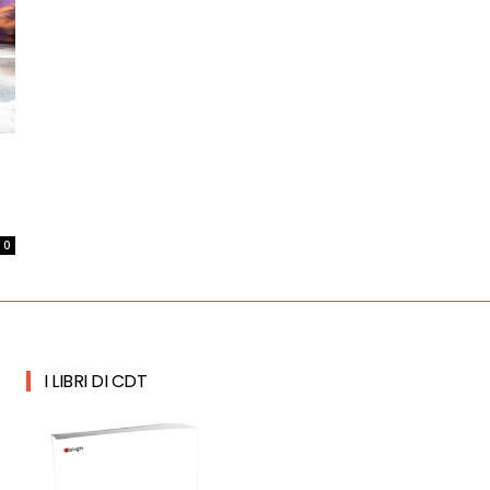
0
I LIBRI DI CDT