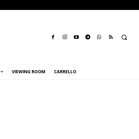
VIEWING ROOM
CARRELLO