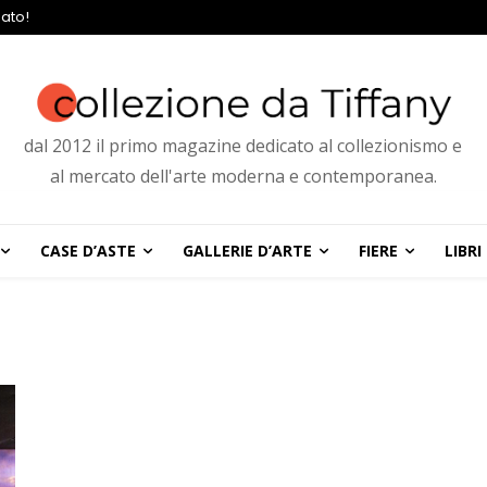
ato!
dal 2012 il primo magazine dedicato al collezionismo e
al mercato dell'arte moderna e contemporanea.
CASE D’ASTE
GALLERIE D’ARTE
FIERE
LIBRI