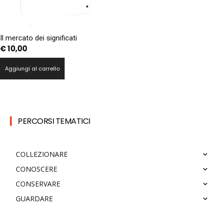
Il mercato dei significati
€
10,00
Aggiungi al carrello
PERCORSI TEMATICI
COLLEZIONARE
CONOSCERE
CONSERVARE
GUARDARE