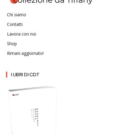
Chi siamo
Contatti
Lavora con noi
Shop
Rimani aggiornato!
I LIBRI DI CDT