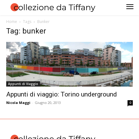
Home
Tags
Bunker
Tag: bunker
Appunti di Viaggio
Appunti di viaggio: Torino underground
Nicola Maggi
-
Giugno 20, 2013
0