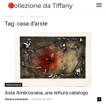
Home
Tags
Casa d’arste
Tag: casa d’arste
Ambrosiana
Asta Ambrosiana, una lettura catalogo
Chiara Lorenzon
-
Ottobre 24, 2023
0