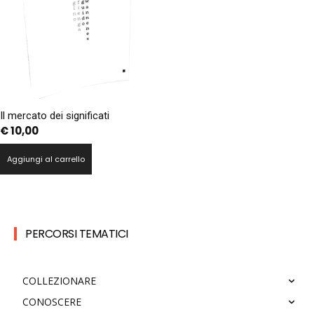
Il mercato dei significati
€
10,00
Aggiungi al carrello
PERCORSI TEMATICI
COLLEZIONARE
CONOSCERE