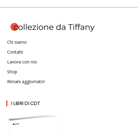
Chi siamo
Contatti
Lavora con noi
Shop
Rimani aggiornato!
I LIBRI DI CDT