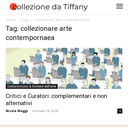
Home
Tags
Collezionare arte contempornaea
Tag: collezionare arte
contempornaea
Collezionismo & Sistema dell'arte
Critici e Curatori: complementari e non
alternativi
Nicola Maggi
-
Gennaio 16, 2014
0