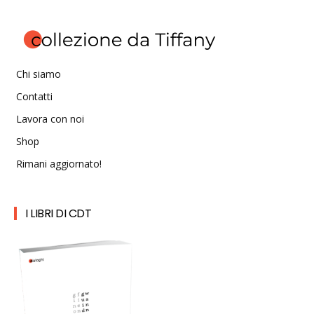
Chi siamo
Contatti
Lavora con noi
Shop
Rimani aggiornato!
I LIBRI DI CDT