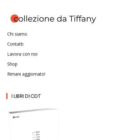
Chi siamo
Contatti
Lavora con noi
Shop
Rimani aggiornato!
I LIBRI DI CDT