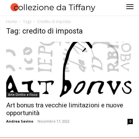
Home
Tags
Credito di imposta
Tag: credito di imposta
Arte Diritto e Fisco
Art bonus tra vecchie limitazioni e nuove
opportunità
Andrea Savino
-
Novembre 17, 2022
0