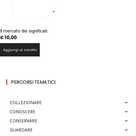
Il mercato dei significati
€
10,00
Aggiungi al carrello
PERCORSI TEMATICI
COLLEZIONARE
CONOSCERE
CONSERVARE
GUARDARE