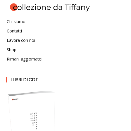
Chi siamo
Contatti
Lavora con noi
Shop
Rimani aggiornato!
I LIBRI DI CDT