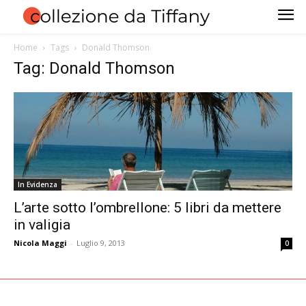
Home
Tags
Donald Thomson
Tag: Donald Thomson
In Evidenza
L’arte sotto l’ombrellone: 5 libri da mettere
in valigia
Nicola Maggi
-
Luglio 9, 2013
0