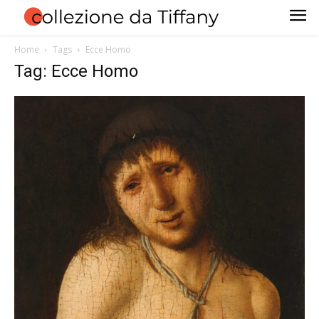
Home
Tags
Ecce Homo
Tag: Ecce Homo