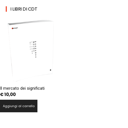
I LIBRI DI CDT
Il mercato dei significati
€
10,00
Aggiungi al carrello