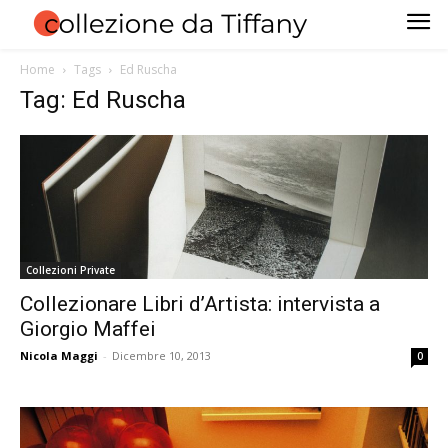
Home
Tags
Ed Ruscha
Tag: Ed Ruscha
Collezioni Private
Collezionare Libri d’Artista: intervista a
Giorgio Maffei
Nicola Maggi
-
Dicembre 10, 2013
0