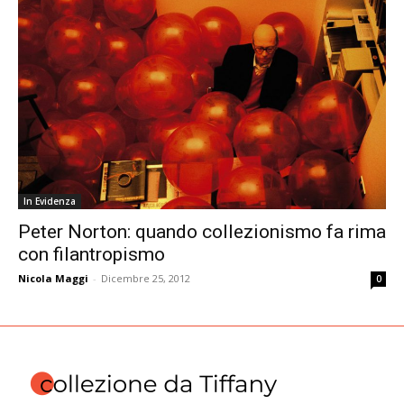
In Evidenza
Peter Norton: quando collezionismo fa rima
con filantropismo
Nicola Maggi
-
Dicembre 25, 2012
0