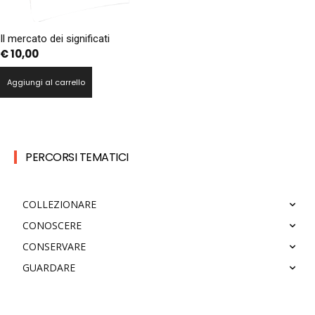
Il mercato dei significati
€
10,00
Aggiungi al carrello
PERCORSI TEMATICI
COLLEZIONARE
CONOSCERE
CONSERVARE
GUARDARE