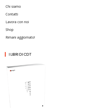
Chi siamo
Contatti
Lavora con noi
Shop
Rimani aggiornato!
I LIBRI DI CDT