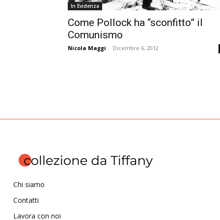
In Evidenza
Come Pollock ha “sconfitto” il
Comunismo
Nicola Maggi
-
Dicembre 6, 2012
Chi siamo
Contatti
Lavora con noi