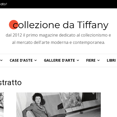
ato!
dal 2012 il primo magazine dedicato al collezionismo e
al mercato dell'arte moderna e contemporanea.
CASE D’ASTE
GALLERIE D’ARTE
FIERE
LIBRI
tratto