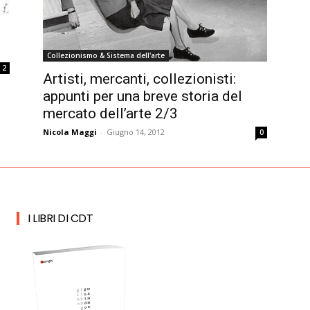
Collezionismo & Sistema dell'arte
2
Artisti, mercanti, collezionisti:
appunti per una breve storia del
mercato dell’arte 2/3
Nicola Maggi
-
Giugno 14, 2012
0
I LIBRI DI CDT