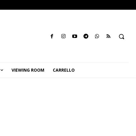
VIEWING ROOM
CARRELLO