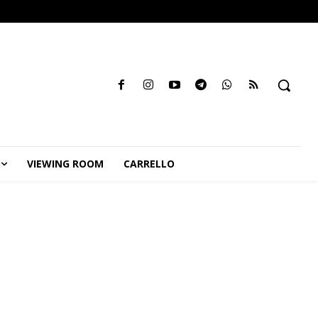
VIEWING ROOM
CARRELLO