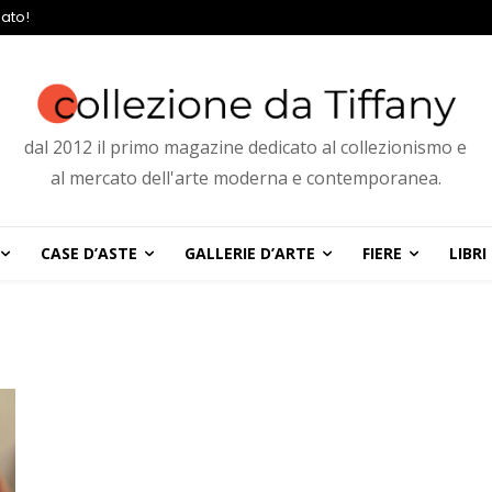
ato!
dal 2012 il primo magazine dedicato al collezionismo e
al mercato dell'arte moderna e contemporanea.
CASE D’ASTE
GALLERIE D’ARTE
FIERE
LIBRI