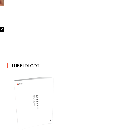
2
I LIBRI DI CDT