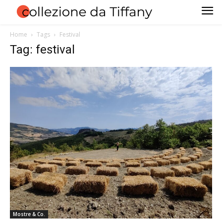
Home
Tags
Festival
Tag: festival
Mostre & Co.