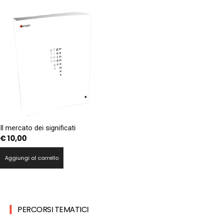
Il mercato dei significati
€
10,00
Aggiungi al carrello
PERCORSI TEMATICI