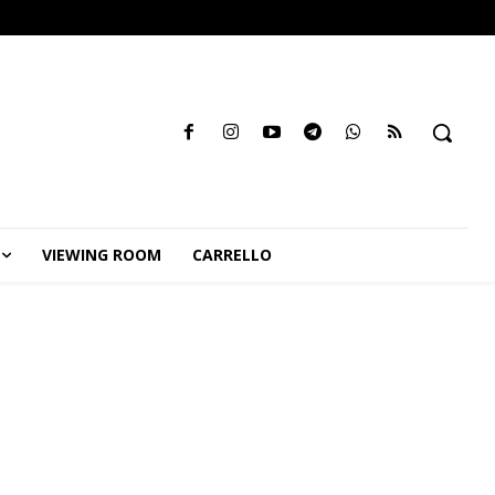
VIEWING ROOM
CARRELLO