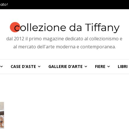
ato!
dal 2012 il primo magazine dedicato al collezionismo e
al mercato dell'arte moderna e contemporanea.
CASE D’ASTE
GALLERIE D’ARTE
FIERE
LIBRI