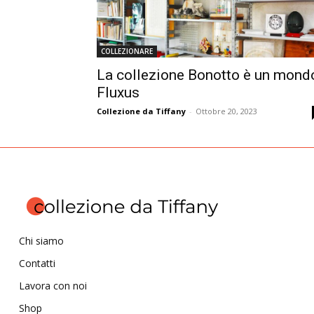
COLLEZIONARE
La collezione Bonotto è un mond
Fluxus
Collezione da Tiffany
-
Ottobre 20, 2023
Chi siamo
Contatti
Lavora con noi
Shop