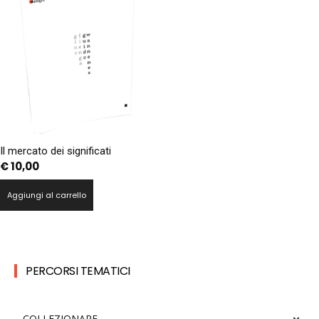
Il mercato dei significati
€
10,00
Aggiungi al carrello
PERCORSI TEMATICI
COLLEZIONARE