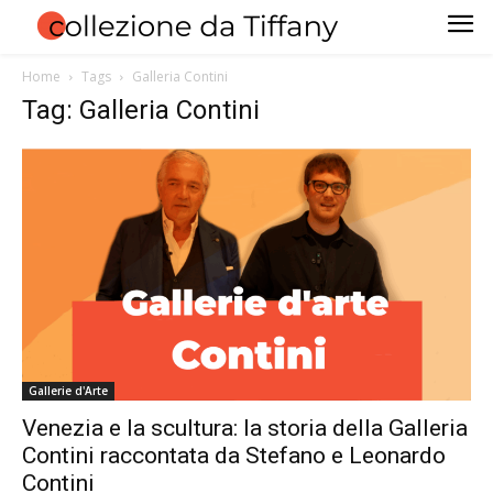
Home
Tags
Galleria Contini
Tag: Galleria Contini
Gallerie d'Arte
Venezia e la scultura: la storia della Galleria
Contini raccontata da Stefano e Leonardo
Contini