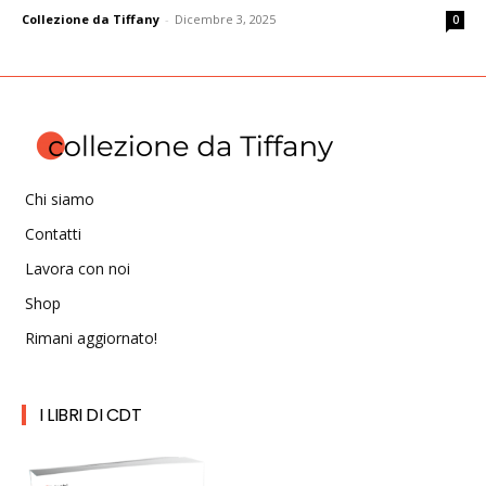
Collezione da Tiffany
-
Dicembre 3, 2025
0
Chi siamo
Contatti
Lavora con noi
Shop
Rimani aggiornato!
I LIBRI DI CDT