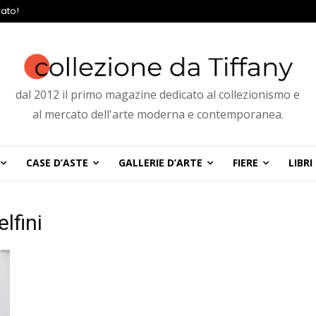
ato!
dal 2012 il primo magazine dedicato al collezionismo e
al mercato dell'arte moderna e contemporanea.
CASE D’ASTE
GALLERIE D’ARTE
FIERE
LIBRI
lfini