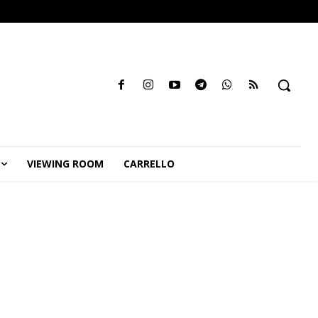
VIEWING ROOM
CARRELLO