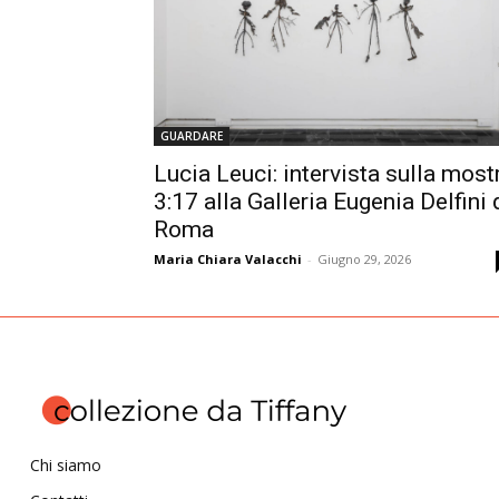
GUARDARE
Lucia Leuci: intervista sulla most
3:17 alla Galleria Eugenia Delfini 
Roma
Maria Chiara Valacchi
-
Giugno 29, 2026
Chi siamo