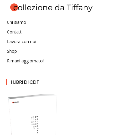
Chi siamo
Contatti
Lavora con noi
Shop
Rimani aggiornato!
I LIBRI DI CDT