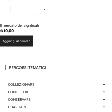
Il mercato dei significati
€
10,00
Aggiungi al carrello
PERCORSI TEMATICI
COLLEZIONARE
CONOSCERE
CONSERVARE
GUARDARE