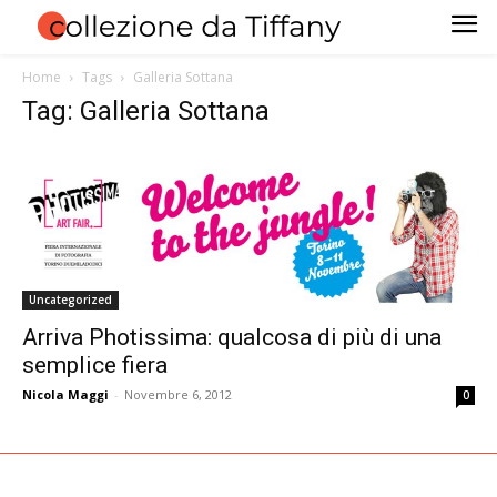
Home
Tags
Galleria Sottana
Tag: Galleria Sottana
Uncategorized
Arriva Photissima: qualcosa di più di una
semplice fiera
Nicola Maggi
-
Novembre 6, 2012
0