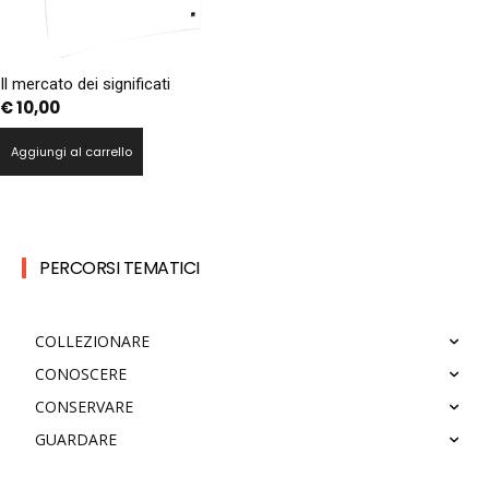
Il mercato dei significati
€
10,00
Aggiungi al carrello
PERCORSI TEMATICI
COLLEZIONARE
CONOSCERE
CONSERVARE
GUARDARE