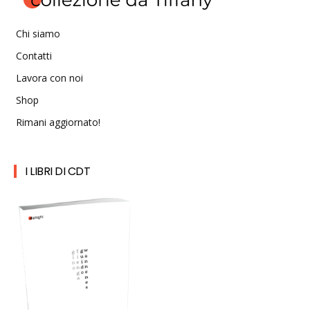
Chi siamo
Contatti
Lavora con noi
Shop
Rimani aggiornato!
I LIBRI DI CDT