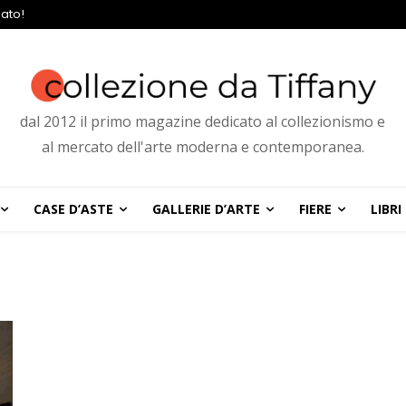
ato!
dal 2012 il primo magazine dedicato al collezionismo e
al mercato dell'arte moderna e contemporanea.
CASE D’ASTE
GALLERIE D’ARTE
FIERE
LIBRI