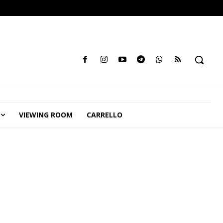
VIEWING ROOM
CARRELLO