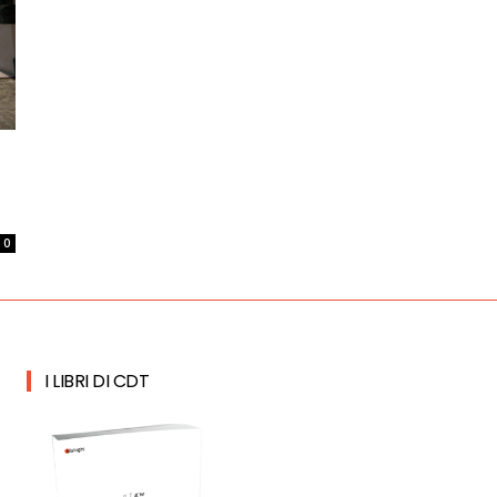
0
I LIBRI DI CDT